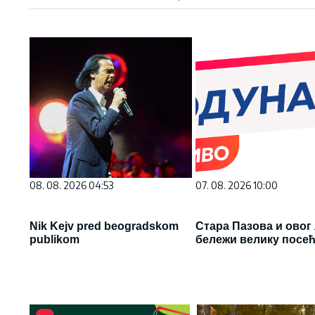
08. 08. 2026 04:53
07. 08. 2026 10:00
Nik Kejv pred beogradskom
Стара Пазова и овог
publikom
бележи велику посе