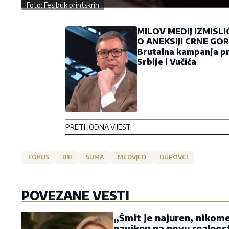
Foto: Fesjbuk printskrin
MILOV MEDIJ IZMISL
O ANEKSIJI CRNE GOR
Brutalna kampanja pr
Srbije i Vučića
PRETHODNA VIJEST
FOKUS
BIH
ŠUMA
MEDVJED
DUPOVCI
POVEZANE VESTI
„Šmit je najuren, nikome
naviknu na novu realnos