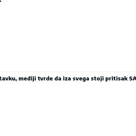
tavku, mediji tvrde da iza svega stoji pritisak S