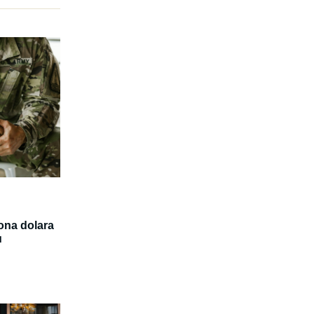
ona dolara
u