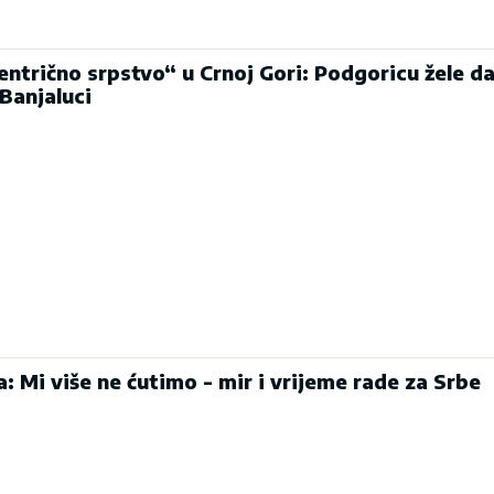
entrično srpstvo“ u Crnoj Gori: Podgoricu žele d
Banjaluci
: Mi više ne ćutimo - mir i vrijeme rade za Srbe