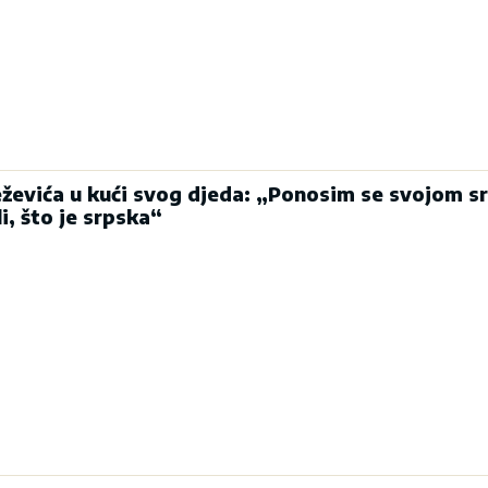
eževića u kući svog djeda: „Ponosim se svojom 
li, što je srpska“