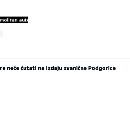
ore neće ćutati na izdaju zvanične Podgorice