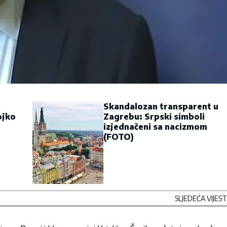
Skandalozan transparent u
ojko
Zagrebu: Srpski simboli
izjednačeni sa nacizmom
(FOTO)
SLJEDEĆA VIJEST