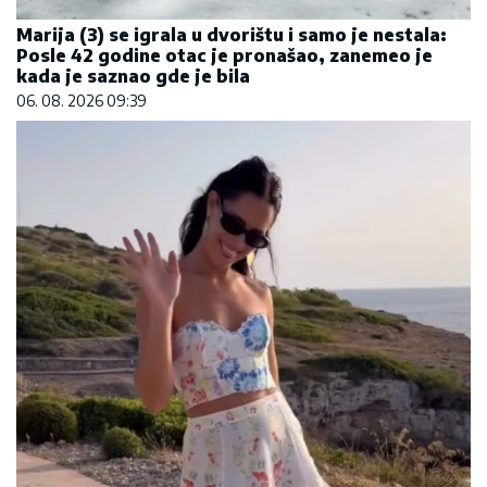
Marija (3) se igrala u dvorištu i samo je nestala:
Posle 42 godine otac je pronašao, zanemeo je
kada je saznao gde je bila
06. 08. 2026 09:39