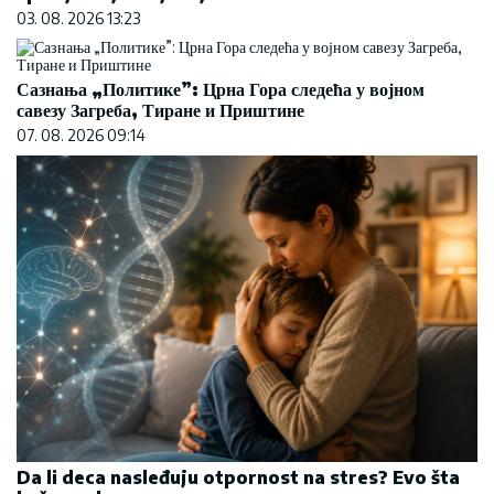
03. 08. 2026 13:23
Сазнања „Политике”: Црна Гора следећа у војном
савезу Загреба, Тиране и Приштине
07. 08. 2026 09:14
Da li deca nasleđuju otpornost na stres? Evo šta