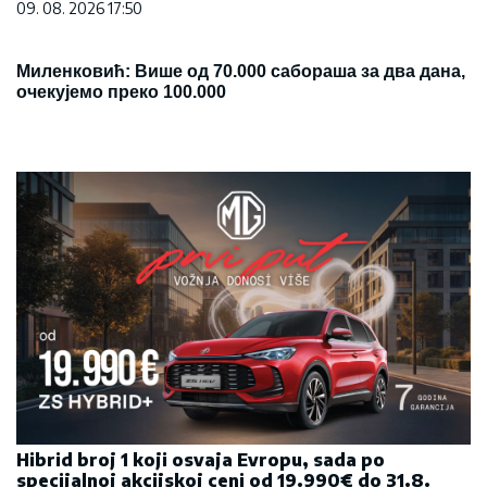
09. 08. 2026 17:50
Миленковић: Више од 70.000 сабораша за два дана,
очекујемо преко 100.000
Hibrid broj 1 koji osvaja Evropu, sada po
specijalnoj akcijskoj ceni od 19.990€ do 31.8.