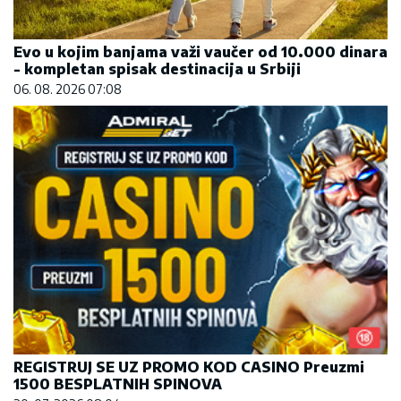
Evo u kojim banjama važi vaučer od 10.000 dinara
- kompletan spisak destinacija u Srbiji
06. 08. 2026 07:08
REGISTRUJ SE UZ PROMO KOD CASINO Preuzmi
1500 BESPLATNIH SPINOVA