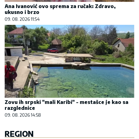
Ana Ivanović ovo sprema za ručak: Zdravo,
ukusno i brzo
09. 08. 2026 11:54
Zovu ih srpski "mali Karibi" - mestašce je kao sa
razglednice
09. 08. 2026 14:58
REGION