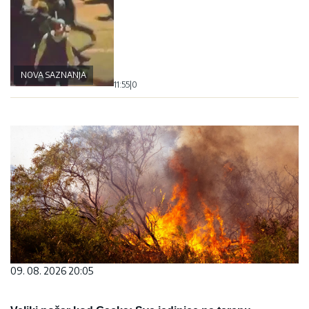
NOVA SAZNANJA
11:55
|
0
09. 08. 2026 20:05