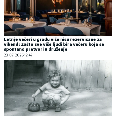
Letnje večeri u gradu više nisu rezervisane za
vikend: Zašto sve više ljudi bira večeru koja se
spontano pretvori u druženje
23. 07. 2026 12:47