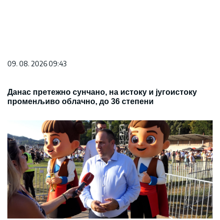
09. 08. 2026 09:43
Данас претежно сунчано, на истоку и југоистоку
променљиво облачно, до 36 степени