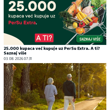
25.000 kupaca već kupuje uz PerSu Extra. A ti?
Saznaj više
03. 08. 2026 07:31