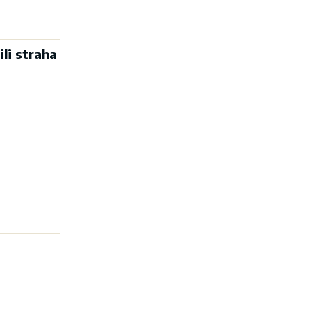
ili straha