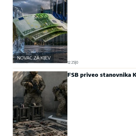
NOVAC ZA KIJEV
12:25
|
0
FSB priveo stanovnika 