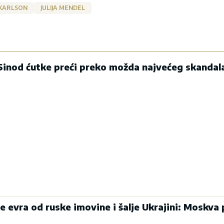
KARLSON
JULIJA MENDEL
 Sinod ćutke preći preko možda najvećeg skandal
de evra od ruske imovine i šalje Ukrajini: Moskva