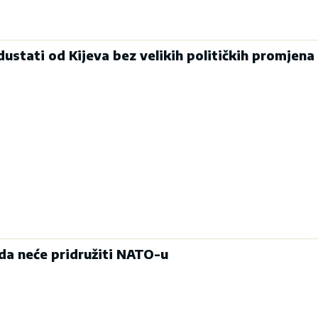
ustati od Kijeva bez velikih političkih promjena 
ada neće pridružiti NATO-u