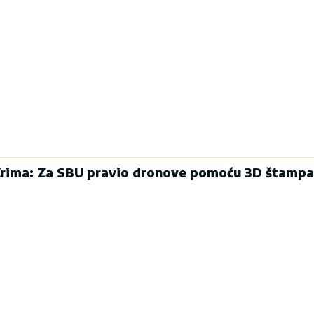
Krima: Za SBU pravio dronove pomoću 3D štampa