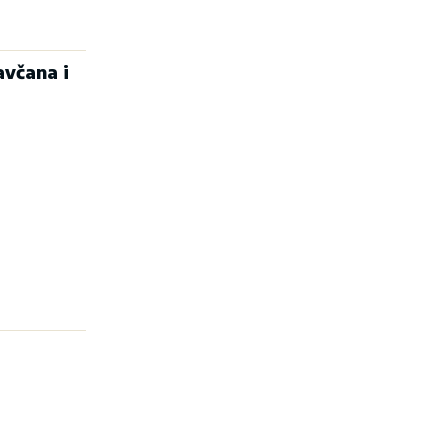
včana i