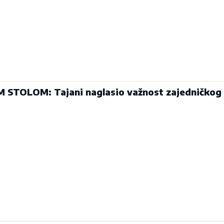
M STOLOM: Tajani naglasio važnost zajedničkog 