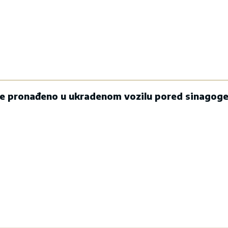
je pronađeno u ukradenom vozilu pored sinagoge