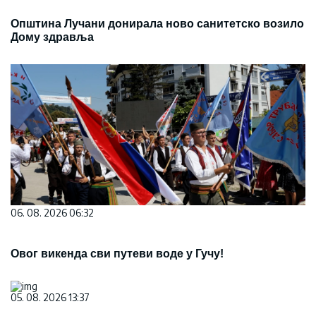
Општина Лучани донирала ново санитетско возило
Дому здравља
06. 08. 2026 06:32
Овог викенда сви путеви воде у Гучу!
05. 08. 2026 13:37