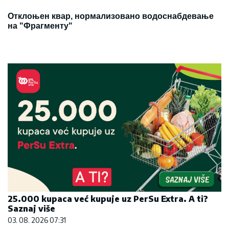
Отклоњен квар, нормализовано водоснабдевање
на "Фрагменту"
25.000 kupaca već kupuje uz PerSu Extra. A ti?
Saznaj više
03. 08. 2026 07:31