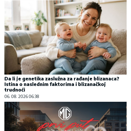
Da li je genetika zaslužna za rađanje blizanaca?
Istina o naslednim faktorima i blizanačkoj
trudnoći
06. 08. 2026 06:38