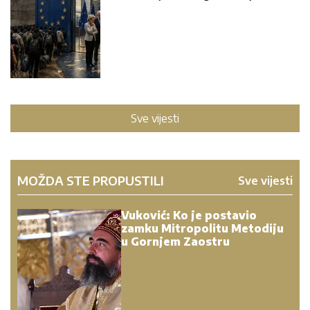
Sve vijesti
MOŽDA STE PROPUSTILI
Sve vijesti
Vuković: Ko je postavio
zamku Mitropolitu Metodiju
u Gornjem Zaostru