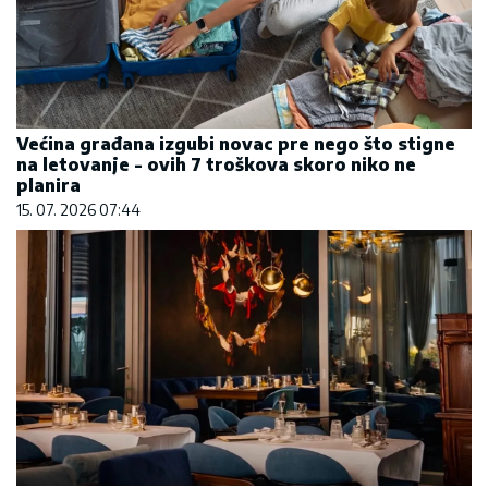
Većina građana izgubi novac pre nego što stigne
na letovanje - ovih 7 troškova skoro niko ne
planira
15. 07. 2026 07:44