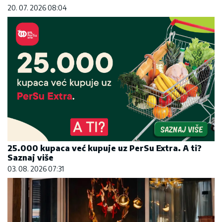
20. 07. 2026 08:04
25.000 kupaca već kupuje uz PerSu Extra. A ti?
Saznaj više
03. 08. 2026 07:31