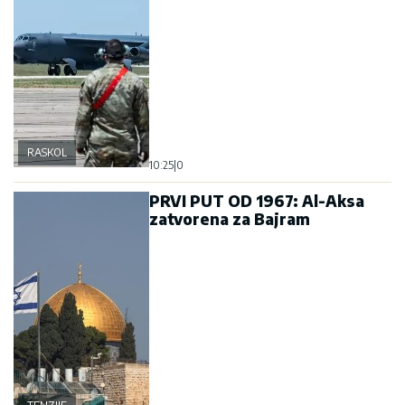
RASKOL
10:25
|
0
PRVI PUT OD 1967: Al-Aksa
zatvorena za Bajram