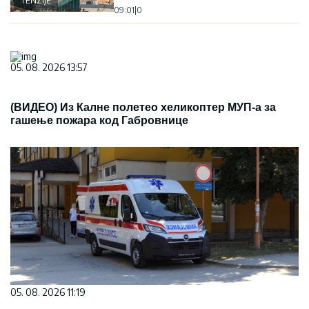
TENZIJE
09:01
|
0
05. 08. 2026 13:57
(ВИДЕО) Из Калне полетео хеликоптер МУП-а за
гашење пожара код Габровнице
05. 08. 2026 11:19