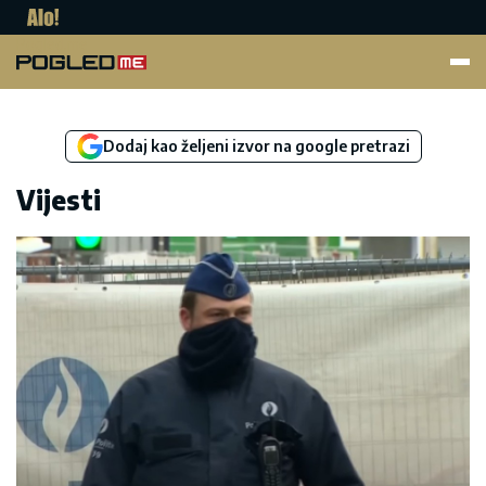
Pogled.me
Dodaj kao željeni izvor na google pretrazi
Vijesti