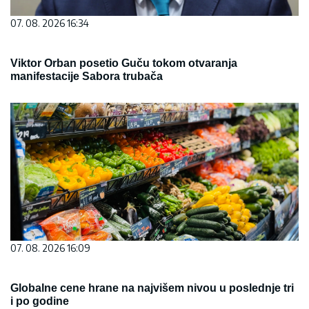
07. 08. 2026 16:34
Viktor Orban posetio Guču tokom otvaranja
manifestacije Sabora trubača
07. 08. 2026 16:09
Globalne cene hrane na najvišem nivou u poslednje tri
i po godine