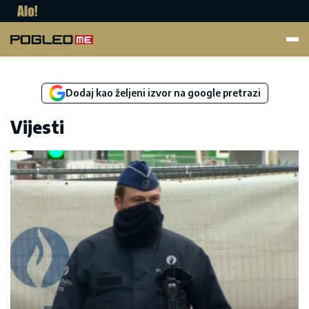
Pogled.me
Dodaj kao željeni izvor na google pretrazi
Vijesti