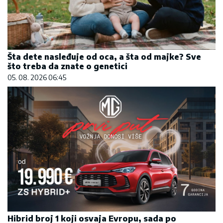
Šta dete nasleđuje od oca, a šta od majke? Sve
što treba da znate o genetici
05. 08. 2026 06:45
Hibrid broj 1 koji osvaja Evropu, sada po