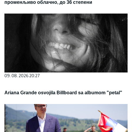
променљиво облачно, до 36 степени
09. 08. 2026 20:27
Ariana Grande osvojila Billboard sa albumom "petal"