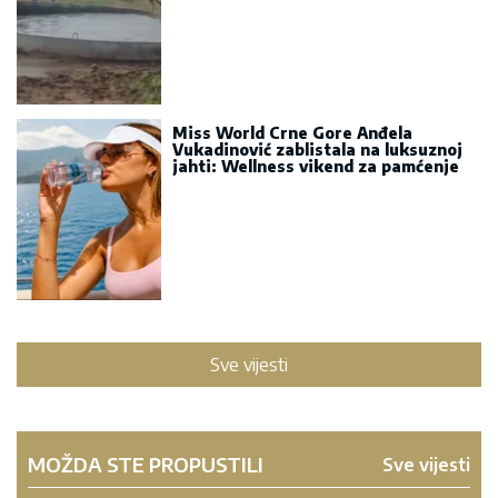
Miss World Crne Gore Anđela
Vukadinović zablistala na luksuznoj
jahti: Wellness vikend za pamćenje
Sve vijesti
MOŽDA STE PROPUSTILI
Sve vijesti