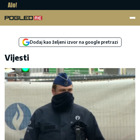
Pogled.me
Dodaj kao željeni izvor na google pretrazi
Vijesti