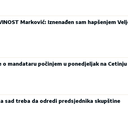
INOST Marković: Iznenađen sam hapšenjem Velj
je o mandataru počinjem u ponedjeljak na Cetinju
a sad treba da odredi predsjednika skupštine