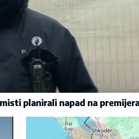
sti planirali napad na premijer