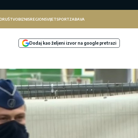
DRUŠTVO
BIZNIS
REGION
SVIJET
SPORT
ZABAVA
Dodaj kao željeni izvor na google pretrazi