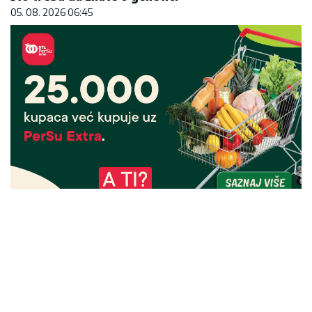
05. 08. 2026 06:45
25.000 kupaca već kupuje uz PerSu Extra. A ti?
Saznaj više
03. 08. 2026 07:31