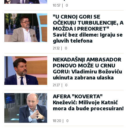
10:57
|
0
"U CRNOJ GORI SE
OČEKUJU TURBULENCIJE, A
MOŽDA I PREOKRET"
Savić bez dileme: Igraju se
gluvih telefona
21:32
|
0
NEKADAŠNJI AMBASADOR
PONOVO MOŽE U CRNU
GORU: Vladimiru Božoviću
ukinuta zabrana ulaska
21:27
|
0
AFERA "KOVERTA"
Knežević: Milivoje Katnić
mora da bude procesuiran!
18:20
|
0