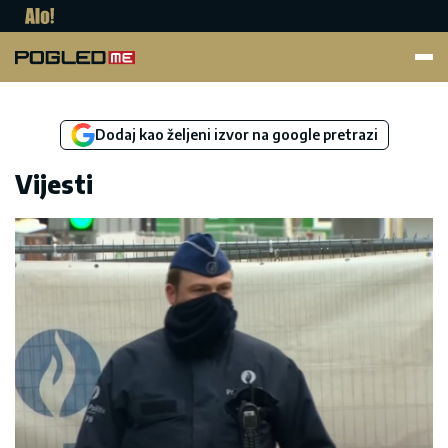
Pogled.me
Dodaj kao željeni izvor na google pretrazi
Vijesti