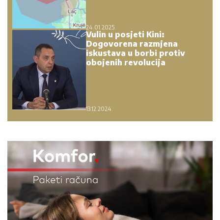
24.01.2025.
Vulin u posjeti Kini:
Dogovorena razmjena
iskustava u borbi protiv
obojenih revolucija
13.12.2024.