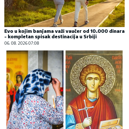
Evo u kojim banjama važi vaučer od 10.000 dinara
- kompletan spisak destinacija u Srbiji
06. 08. 2026 07:08