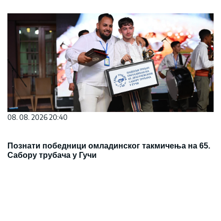
08. 08. 2026 20:40
Познати победници омладинског такмичења на 65.
Сабору трубача у Гучи