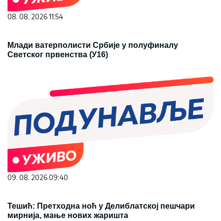
08. 08. 2026 11:54
Млади ватерполисти Србије у полуфиналу
Светског првенства (У16)
09. 08. 2026 09:40
Тешић: Претходна ноћ у Делиблатској пешчари
мирнија, мање нових жаришта