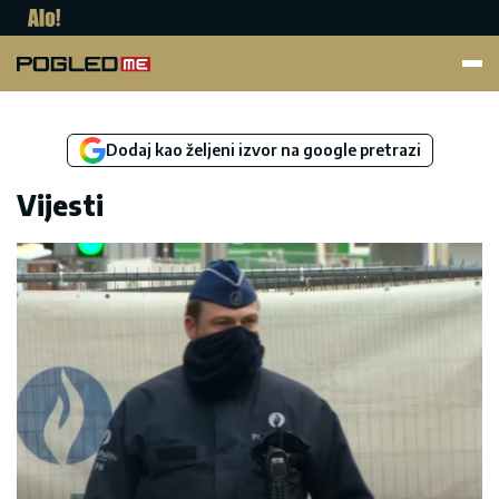
Pogled.me
Dodaj kao željeni izvor na google pretrazi
Vijesti