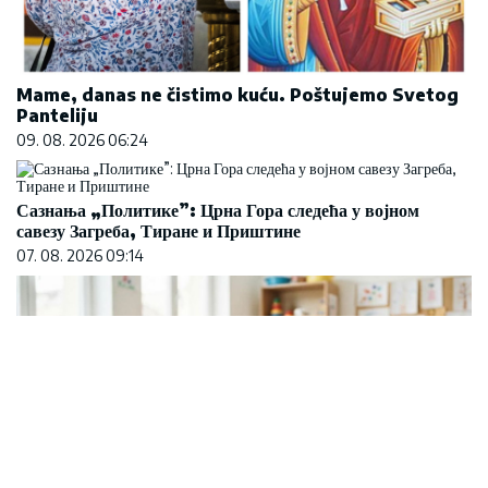
Mame, danas ne čistimo kuću. Poštujemo Svetog
Panteliju
09. 08. 2026 06:24
Сазнања „Политике”: Црна Гора следећа у војном
савезу Загреба, Тиране и Приштине
07. 08. 2026 09:14