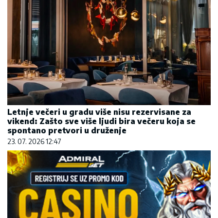
Letnje večeri u gradu više nisu rezervisane za
vikend: Zašto sve više ljudi bira večeru koja se
spontano pretvori u druženje
23. 07. 2026 12:47