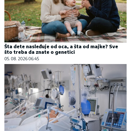
Šta dete nasleđuje od oca, a šta od majke? Sve
što treba da znate o genetici
05. 08. 2026 06:45