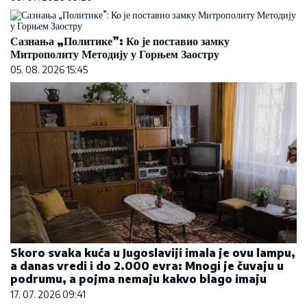
Сазнања „Политике”: Ко је поставио замку
Митрополиту Методију у Горњем Заостру
05. 08. 2026 15:45
Skoro svaka kuća u Jugoslaviji imala je ovu lampu,
a danas vredi i do 2.000 evra: Mnogi je čuvaju u
podrumu, a pojma nemaju kakvo blago imaju
17. 07. 2026 09:41