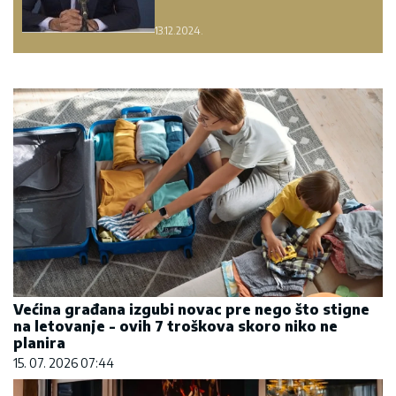
13.12.2024.
Većina građana izgubi novac pre nego što stigne
na letovanje - ovih 7 troškova skoro niko ne
planira
15. 07. 2026 07:44