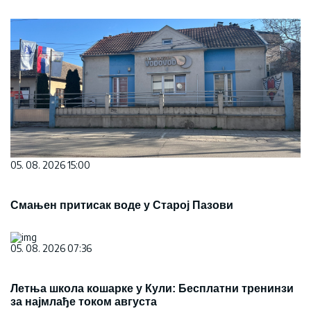
05. 08. 2026 15:00
Смањен притисак воде у Старој Пазови
05. 08. 2026 07:36
Летња школа кошарке у Кули: Бесплатни тренинзи
за најмлађе током августа