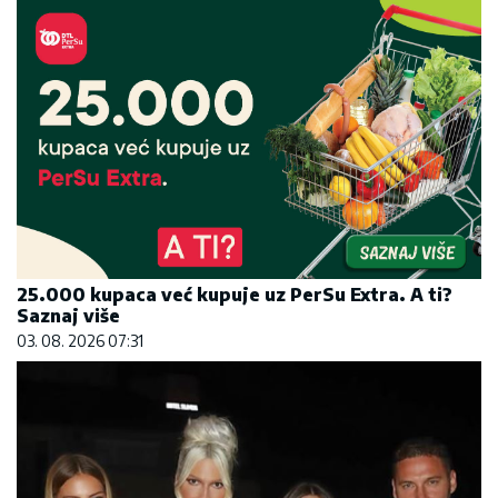
25.000 kupaca već kupuje uz PerSu Extra. A ti?
Saznaj više
03. 08. 2026 07:31