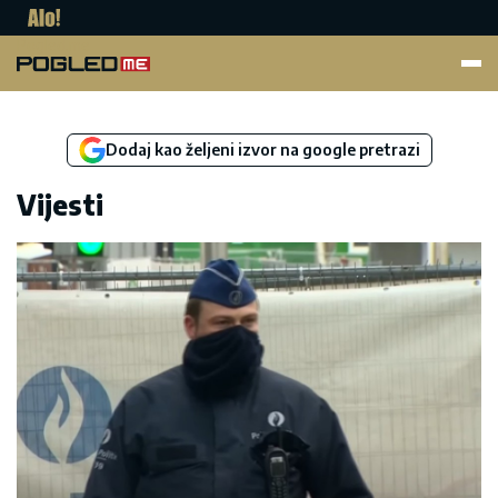
Pogled.me
Dodaj kao željeni izvor na google pretrazi
Vijesti