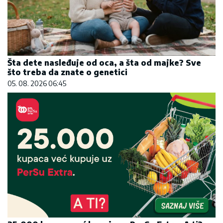
Šta dete nasleđuje od oca, a šta od majke? Sve
što treba da znate o genetici
05. 08. 2026 06:45