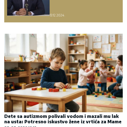
13.12.2024.
Dete sa autizmom polivali vodom i mazali mu lak
na usta: Potresno iskustvo žene iz vrtića za Mame