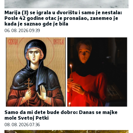
Marija (3) se igrala u dvorištu i samo je nestala:
Posle 42 godine otac je pronašao, zanemeo je
kada je saznao gde je bila
06. 08. 2026 09:39
Samo da mi dete bude dobro: Danas se majke
mole Svetoj Petki
08. 08. 2026 07:36