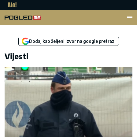
Pogled.me
Dodaj kao željeni izvor na google pretrazi
Vijesti