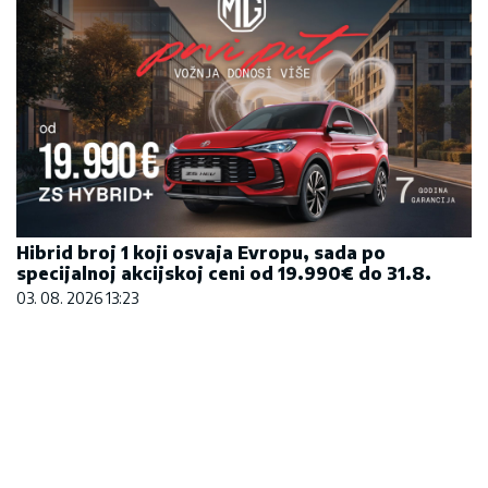
Hibrid broj 1 koji osvaja Evropu, sada po
specijalnoj akcijskoj ceni od 19.990€ do 31.8.
03. 08. 2026 13:23