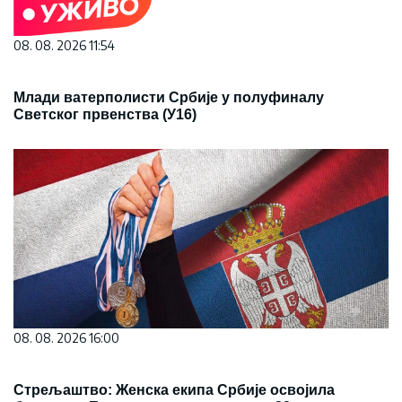
08. 08. 2026 11:54
Млади ватерполисти Србије у полуфиналу
Светског првенства (У16)
08. 08. 2026 16:00
Стрељаштво: Женска екипа Србије освојила