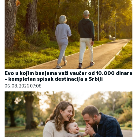
Evo u kojim banjama važi vaučer od 10.000 dinara
- kompletan spisak destinacija u Srbiji
06. 08. 2026 07:08