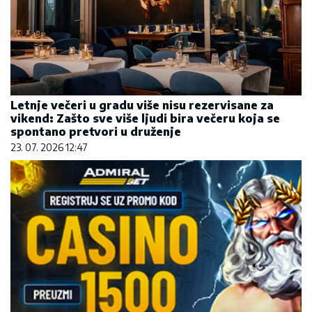
Letnje večeri u gradu više nisu rezervisane za
vikend: Zašto sve više ljudi bira večeru koja se
spontano pretvori u druženje
23. 07. 2026 12:47