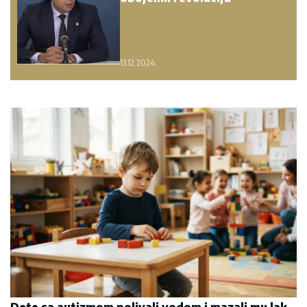
13.12.2024.
Dete sa autizmom polivali vodom i mazali mu lak