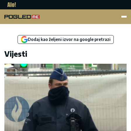
Pogled.me
Dodaj kao željeni izvor na google pretrazi
Vijesti