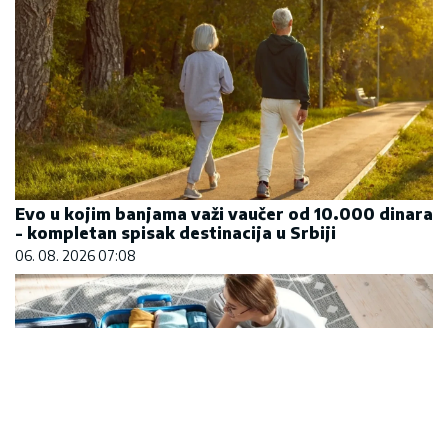
Evo u kojim banjama važi vaučer od 10.000 dinara
- kompletan spisak destinacija u Srbiji
06. 08. 2026 07:08