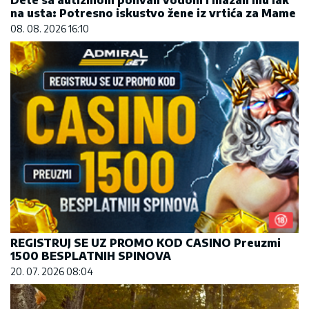
na usta: Potresno iskustvo žene iz vrtića za Mame
08. 08. 2026 16:10
REGISTRUJ SE UZ PROMO KOD CASINO Preuzmi
1500 BESPLATNIH SPINOVA
20. 07. 2026 08:04