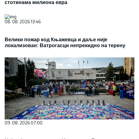
стотинама милиона евра
08. 08. 2026 13:46
Велики пожар код Књажевца и даље није
локализован: Ватрогасци непрекидно на терену
09. 08. 2026 07:00