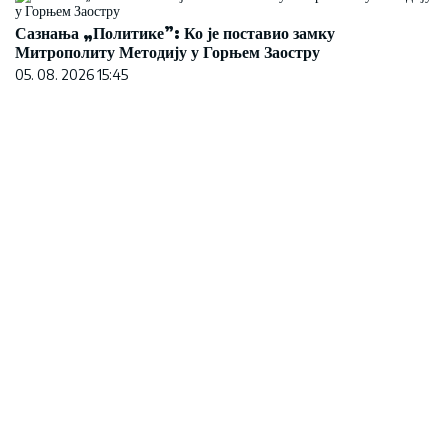
Сазнања „Политике”: Ко је поставио замку
Митрополиту Методију у Горњем Заостру
05. 08. 2026 15:45