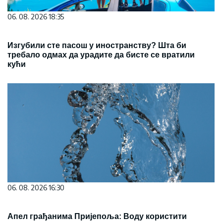
06. 08. 2026 18:35
Изгубили сте пасош у иностранству? Шта би
требало одмах да урадите да бисте се вратили
кући
06. 08. 2026 16:30
Апел грађанима Пријепоља: Воду користити