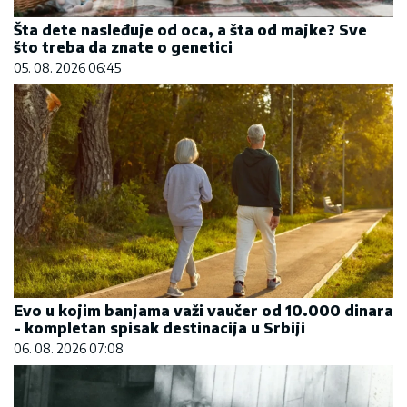
Šta dete nasleđuje od oca, a šta od majke? Sve
što treba da znate o genetici
05. 08. 2026 06:45
Evo u kojim banjama važi vaučer od 10.000 dinara
- kompletan spisak destinacija u Srbiji
06. 08. 2026 07:08