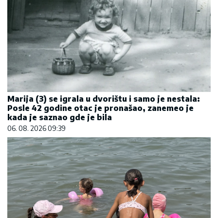
Marija (3) se igrala u dvorištu i samo je nestala:
Posle 42 godine otac je pronašao, zanemeo je
kada je saznao gde je bila
06. 08. 2026 09:39