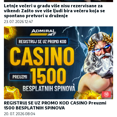
Letnje večeri u gradu više nisu rezervisane za
vikend: Zašto sve više ljudi bira večeru koja se
spontano pretvori u druženje
23. 07. 2026 12:47
REGISTRUJ SE UZ PROMO KOD CASINO Preuzmi
1500 BESPLATNIH SPINOVA
20. 07. 2026 08:04