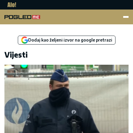
Pogled.me
Dodaj kao željeni izvor na google pretrazi
Vijesti