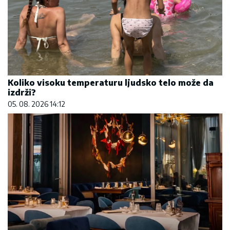
Koliko visoku temperaturu ljudsko telo može da
izdrži?
05. 08. 2026 14:12