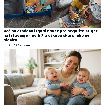
Većina građana izgubi novac pre nego što stigne
na letovanje - ovih 7 troškova skoro niko ne
planira
15. 07. 2026 07:44