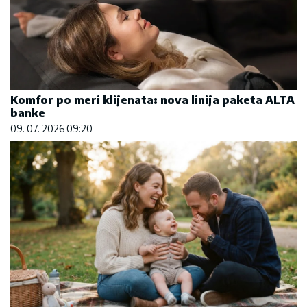
Komfor po meri klijenata: nova linija paketa ALTA
banke
09. 07. 2026 09:20