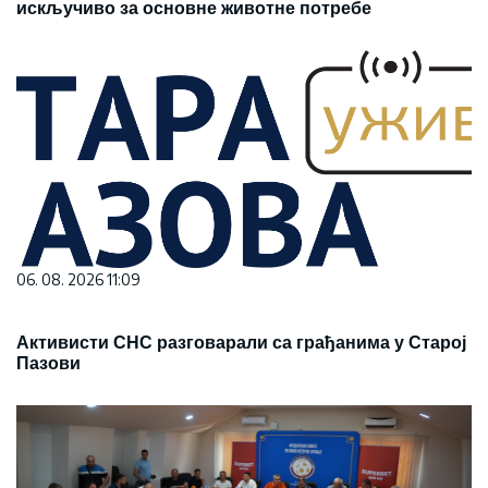
искључиво за основне животне потребе
06. 08. 2026 11:09
Активисти СНС разговарали са грађанима у Старој
Пазови