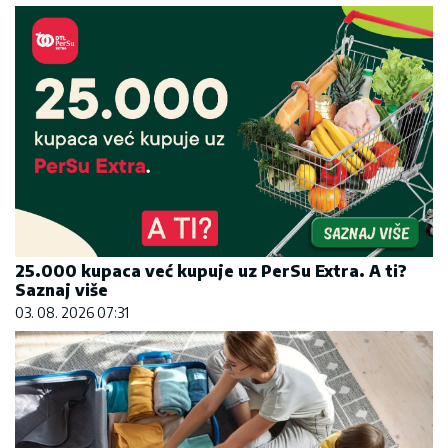
25.000 kupaca već kupuje uz PerSu Extra. A ti?
Saznaj više
03. 08. 2026 07:31