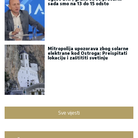
sada smo na 13 do 15 odsto
Mitropolija upozorava zbog solarne
elektrane kod Ostroga: Preispitati
lokaciju i zaštititi svetinju
Sve vijesti