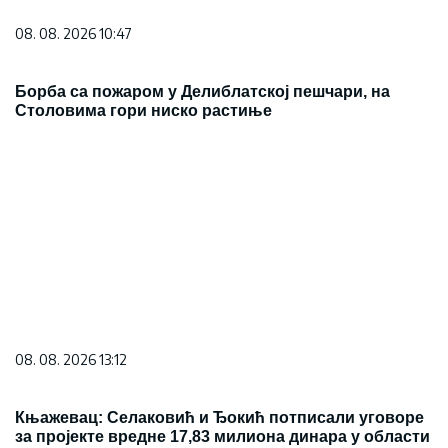
08. 08. 2026 10:47
Борба са пожаром у Делиблатској пешчари, на
Столовима гори ниско растиње
08. 08. 2026 13:12
Књажевац: Селаковић и Ђокић потписали уговоре
за пројекте вредне 17,83 милиона динара у области