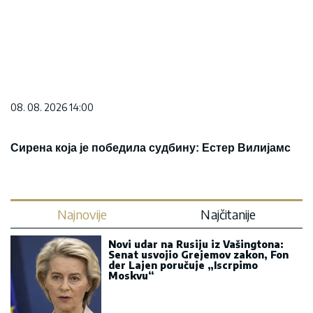
08. 08. 2026 14:00
Сирена која је победила судбину: Естер Вилијамс
Najnovije
Najčitanije
Novi udar na Rusiju iz Vašingtona:
Senat usvojio Grejemov zakon, Fon
der Lajen poručuje „Iscrpimo
Moskvu“