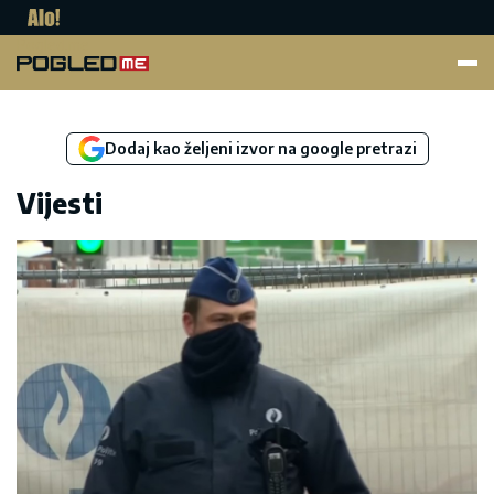
Pogled.me
Dodaj kao željeni izvor na google pretrazi
Vijesti