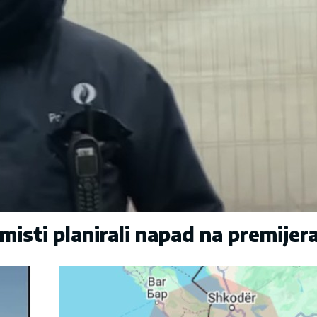
sti planirali napad na premijer