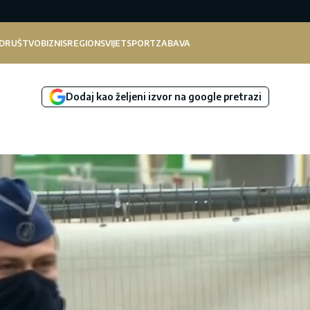
DRUŠTVO
BIZNIS
REGION
SVIJET
SPORT
ZABAVA
Dodaj kao željeni izvor na google pretrazi