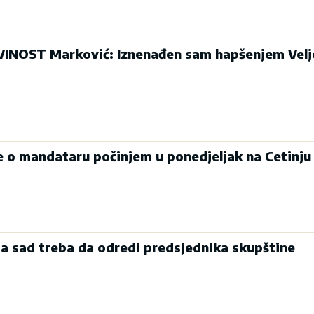
INOST Marković: Iznenađen sam hapšenjem Velj
je o mandataru počinjem u ponedjeljak na Cetinju
a sad treba da odredi predsjednika skupštine