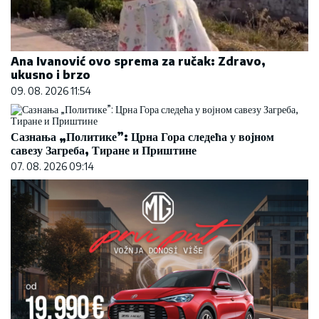
Ana Ivanović ovo sprema za ručak: Zdravo,
ukusno i brzo
09. 08. 2026 11:54
Сазнања „Политике”: Црна Гора следећа у војном
савезу Загреба, Тиране и Приштине
07. 08. 2026 09:14