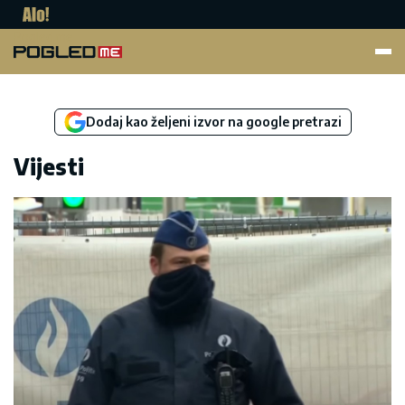
Pogled.me
Dodaj kao željeni izvor na google pretrazi
Vijesti