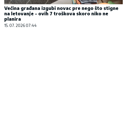
Većina građana izgubi novac pre nego što stigne
na letovanje - ovih 7 troškova skoro niko ne
planira
15. 07. 2026 07:44