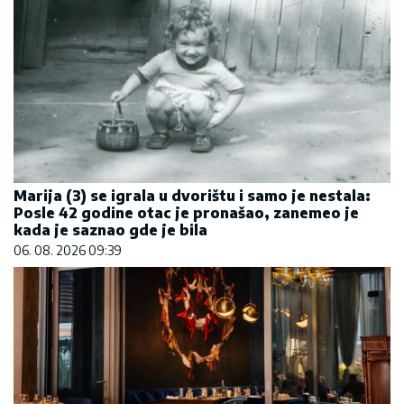
Marija (3) se igrala u dvorištu i samo je nestala:
Posle 42 godine otac je pronašao, zanemeo je
kada je saznao gde je bila
06. 08. 2026 09:39