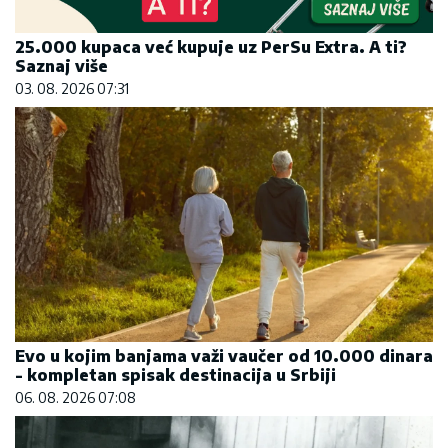
25.000 kupaca već kupuje uz PerSu Extra. A ti?
Saznaj više
03. 08. 2026 07:31
Evo u kojim banjama važi vaučer od 10.000 dinara
- kompletan spisak destinacija u Srbiji
06. 08. 2026 07:08