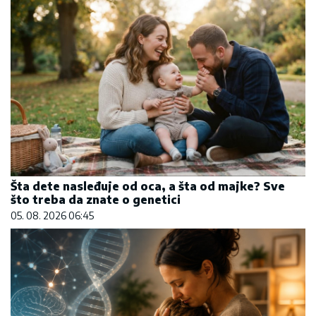
Šta dete nasleđuje od oca, a šta od majke? Sve
što treba da znate o genetici
05. 08. 2026 06:45