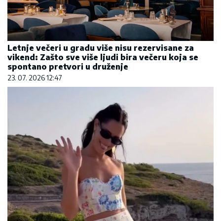
Letnje večeri u gradu više nisu rezervisane za
vikend: Zašto sve više ljudi bira večeru koja se
spontano pretvori u druženje
23. 07. 2026 12:47