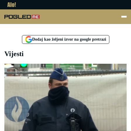
Pogled.me
Dodaj kao željeni izvor na google pretrazi
Vijesti