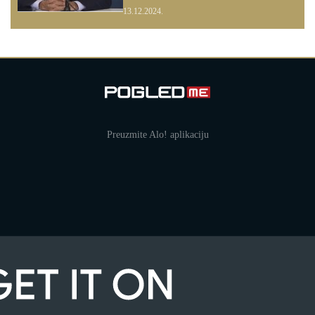
13.12.2024.
Preuzmite Alo! aplikaciju