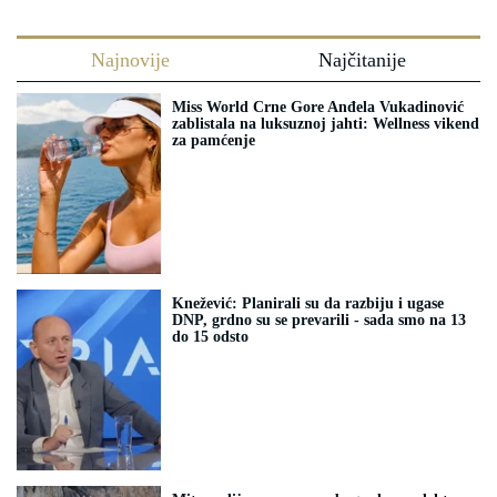
Najnovije
Najčitanije
Miss World Crne Gore Anđela Vukadinović
zablistala na luksuznoj jahti: Wellness vikend
za pamćenje
Knežević: Planirali su da razbiju i ugase
DNP, grdno su se prevarili - sada smo na 13
do 15 odsto