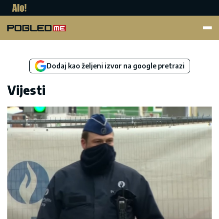
Pogled.me
Dodaj kao željeni izvor na google pretrazi
Vijesti