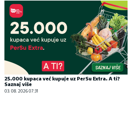
25.000 kupaca već kupuje uz PerSu Extra. A ti?
Saznaj više
03. 08. 2026 07:31