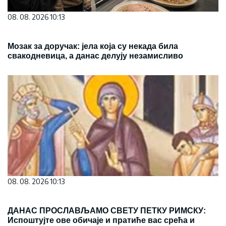
08. 08. 2026 10:13
Мозак за доручак: јела која су некада била
свакодневица, а данас делују незамисливо
08. 08. 2026 10:13
ДАНАС ПРОСЛАВЉАМО СВЕТУ ПЕТКУ РИМСКУ:
Испоштујте ове обичаје и пратиће вас срећа и