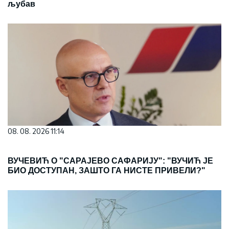
љубав
08. 08. 2026 11:14
ВУЧЕВИЋ О "САРАЈЕВО САФАРИЈУ": "ВУЧИЋ ЈЕ
БИО ДОСТУПАН, ЗАШТО ГА НИСТЕ ПРИВЕЛИ?"