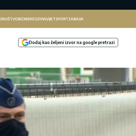
DRUŠTVO
BIZNIS
REGION
SVIJET
SPORT
ZABAVA
Dodaj kao željeni izvor na google pretrazi