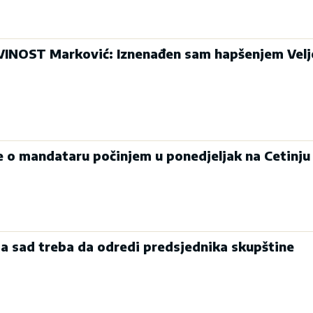
INOST Marković: Iznenađen sam hapšenjem Velj
je o mandataru počinjem u ponedjeljak na Cetinju
a sad treba da odredi predsjednika skupštine