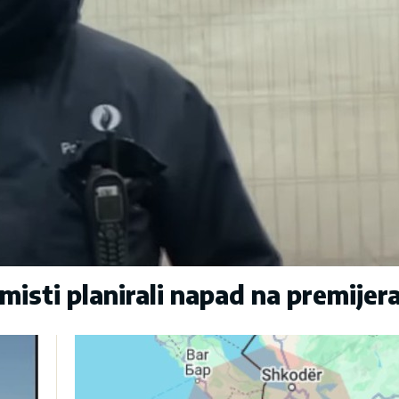
sti planirali napad na premijer