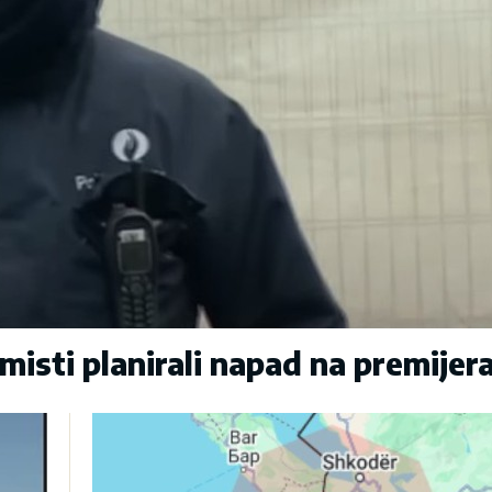
sti planirali napad na premijer