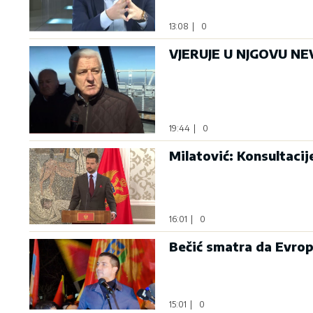
13:08
|
0
VJERUJE U NJGOVU NEV
19:44
|
0
Milatović: Konsultaci
16:01
|
0
Bečić smatra da Evrop
15:01
|
0