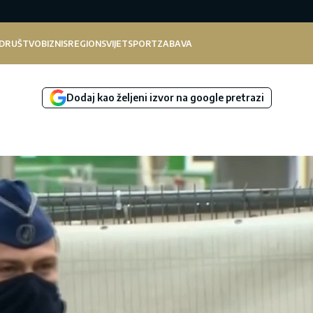
DRUŠTVO
BIZNIS
REGION
SVIJET
SPORT
ZABAVA
Dodaj kao željeni izvor na google pretrazi