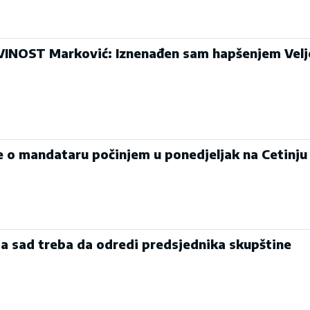
INOST Marković: Iznenađen sam hapšenjem Velj
je o mandataru počinjem u ponedjeljak na Cetinju
a sad treba da odredi predsjednika skupštine