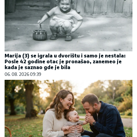
Marija (3) se igrala u dvorištu i samo je nestala:
Posle 42 godine otac je pronašao, zanemeo je
kada je saznao gde je bila
06. 08. 2026 09:39