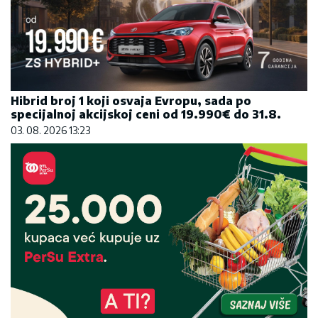
Hibrid broj 1 koji osvaja Evropu, sada po
specijalnoj akcijskoj ceni od 19.990€ do 31.8.
03. 08. 2026 13:23