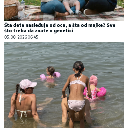
Šta dete nasleđuje od oca, a šta od majke? Sve
što treba da znate o genetici
05. 08. 2026 06:45