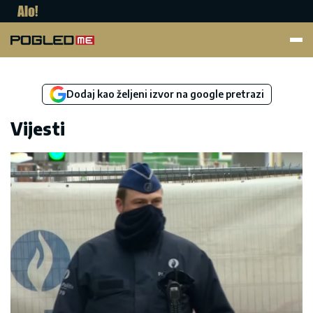
Pogled.me
Dodaj kao željeni izvor na google pretrazi
Vijesti