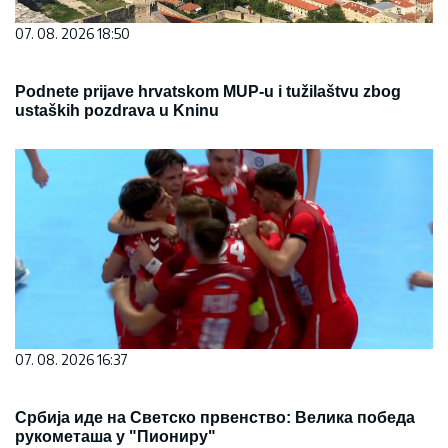
07. 08. 2026 18:50
Podnete prijave hrvatskom MUP-u i tužilaštvu zbog
ustaških pozdrava u Kninu
07. 08. 2026 16:37
Србија иде на Светско првенство: Велика победа
рукометаша у "Пиониру"