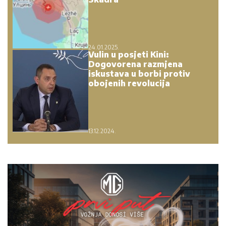
24.01.2025.
Vulin u posjeti Kini:
Dogovorena razmjena
iskustava u borbi protiv
obojenih revolucija
13.12.2024.