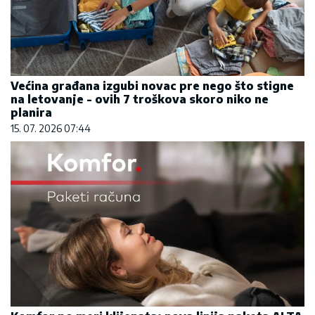
Većina građana izgubi novac pre nego što stigne
na letovanje - ovih 7 troškova skoro niko ne
planira
15. 07. 2026 07:44