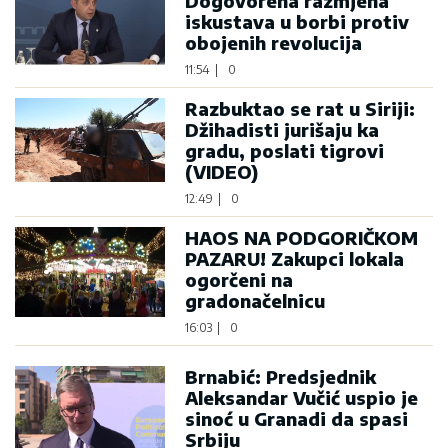
Dogovorena razmjena
iskustava u borbi protiv
obojenih revolucija
11:54
|
0
Razbuktao se rat u Siriji:
Džihadisti jurišaju ka
gradu, poslati tigrovi
(VIDEO)
12:49
|
0
HAOS NA PODGORIČKOM
PAZARU! Zakupci lokala
ogorčeni na
gradonačelnicu
16:03
|
0
Brnabić: Predsjednik
Aleksandar Vučić uspio je
sinoć u Granadi da spasi
Srbiju