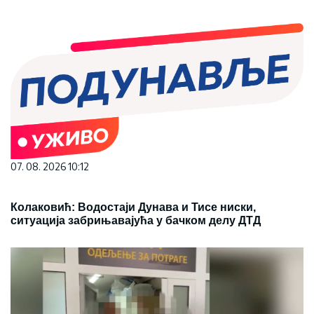
07. 08. 2026 10:12
Колаковић: Водостаји Дунава и Тисе ниски,
ситуација забрињавајућа у бачком делу ДТД