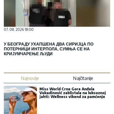
07. 08. 2026 18:00
У БЕОГРАДУ УХАПШЕНА ДВА СИРИЈЦА ПО
ПОТЕРНИЦИ ИНТЕРПОЛА, СУМЊА СЕ НА
КРИЈУМЧАРЕЊЕ ЉУДИ
Najnovije
Najčitanije
Miss World Crne Gore Anđela
Vukadinović zablistala na luksuznoj
jahti: Wellness vikend za pamćenje