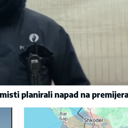
sti planirali napad na premijer