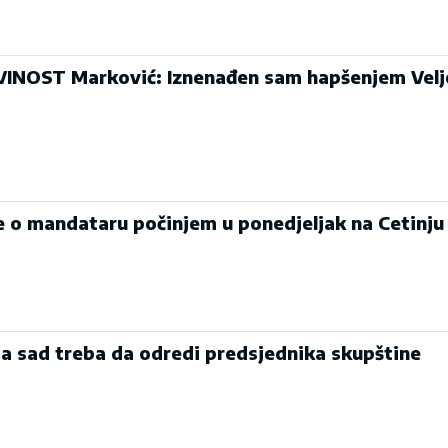
INOST Marković: Iznenađen sam hapšenjem Velj
je o mandataru počinjem u ponedjeljak na Cetinju
a sad treba da odredi predsjednika skupštine