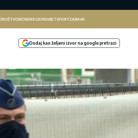
DRUŠTVO
BIZNIS
REGION
SVIJET
SPORT
ZABAVA
Dodaj kao željeni izvor na google pretrazi