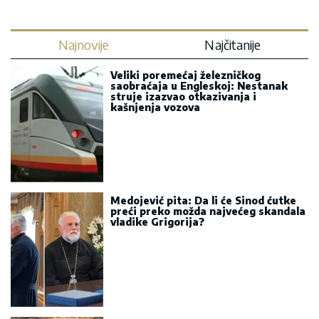
Najnovije
Najčitanije
Veliki poremećaj železničkog
saobraćaja u Engleskoj: Nestanak
struje izazvao otkazivanja i
kašnjenja vozova
Medojević pita: Da li će Sinod ćutke
preći preko možda najvećeg skandala
vladike Grigorija?