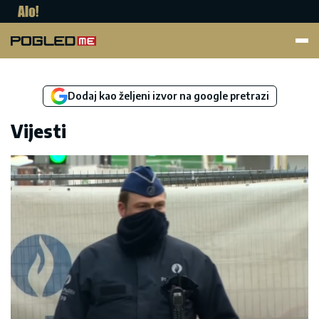
Pogled.me
Dodaj kao željeni izvor na google pretrazi
Vijesti