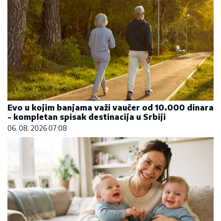
Evo u kojim banjama važi vaučer od 10.000 dinara
- kompletan spisak destinacija u Srbiji
06. 08. 2026 07:08