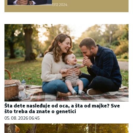
13.12.2024.
Šta dete nasleđuje od oca, a šta od majke? Sve
što treba da znate o genetici
05. 08. 2026 06:45