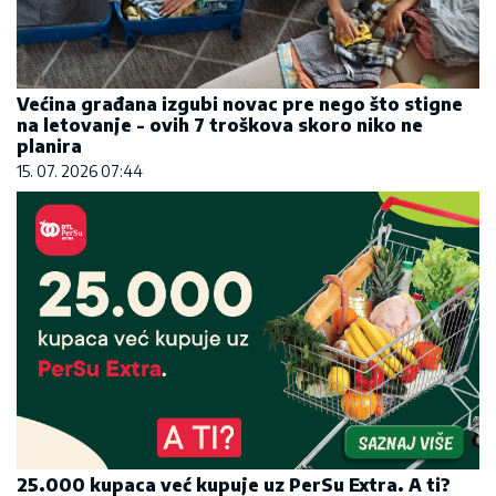
Većina građana izgubi novac pre nego što stigne
na letovanje - ovih 7 troškova skoro niko ne
planira
15. 07. 2026 07:44
25.000 kupaca već kupuje uz PerSu Extra. A ti?