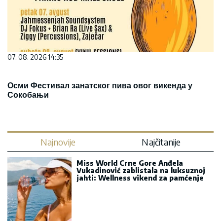
07. 08. 2026 14:35
Осми Фестивал занатског пива овог викенда у
Сокобањи
Najnovije
Najčitanije
Miss World Crne Gore Anđela
Vukadinović zablistala na luksuznoj
jahti: Wellness vikend za pamćenje