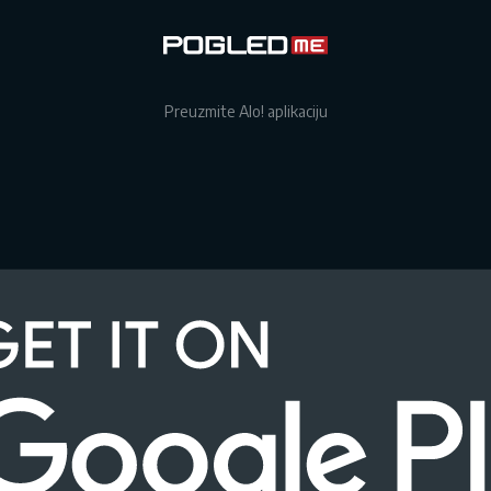
Preuzmite Alo! aplikaciju