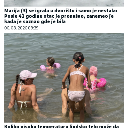
Marija (3) se igrala u dvorištu i samo je nestala:
Posle 42 godine otac je pronašao, zanemeo je
kada je saznao gde je bila
06. 08. 2026 09:39
Koliko visoku temperaturu ljudsko telo može da