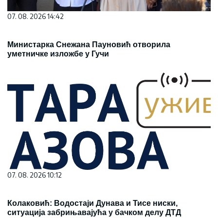
07. 08. 2026 14:42
Министарка Снежана Пауновић отворила
уметничке изложбе у Гучи
07. 08. 2026 10:12
Колаковић: Водостаји Дунава и Тисе ниски,
ситуација забрињавајућа у бачком делу ДТД