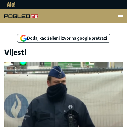
Pogled.me
Dodaj kao željeni izvor na google pretrazi
Vijesti