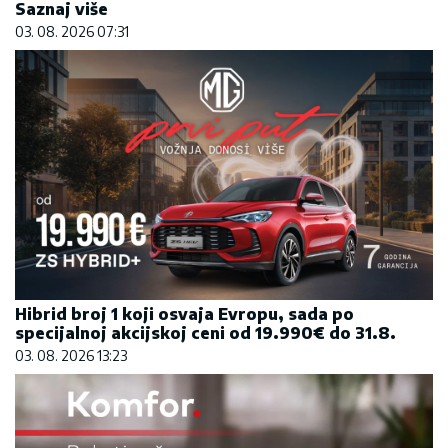
Saznaj više
03. 08. 2026 07:31
Hibrid broj 1 koji osvaja Evropu, sada po
specijalnoj akcijskoj ceni od 19.990€ do 31.8.
03. 08. 2026 13:23