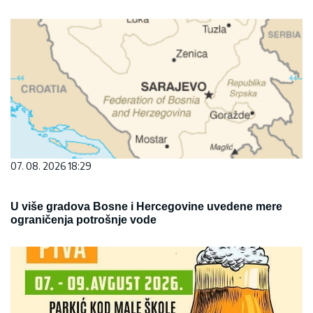
07. 08. 2026 18:29
U više gradova Bosne i Hercegovine uvedene mere
ograničenja potrošnje vode