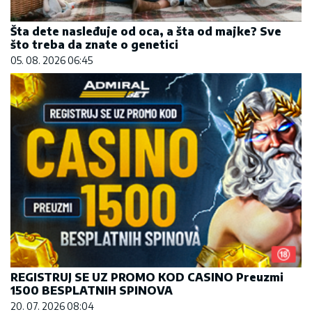
Šta dete nasleđuje od oca, a šta od majke? Sve
što treba da znate o genetici
05. 08. 2026 06:45
REGISTRUJ SE UZ PROMO KOD CASINO Preuzmi
1500 BESPLATNIH SPINOVA
20. 07. 2026 08:04