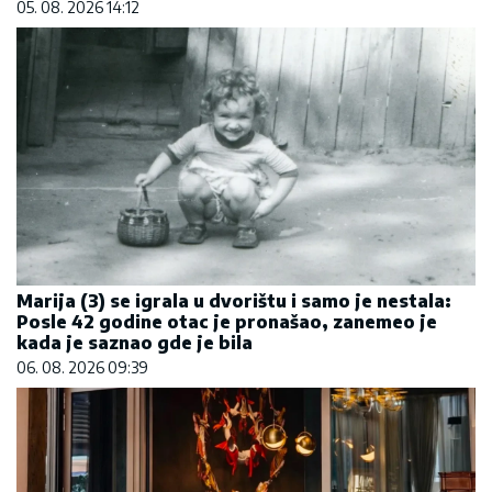
05. 08. 2026 14:12
Marija (3) se igrala u dvorištu i samo je nestala:
Posle 42 godine otac je pronašao, zanemeo je
kada je saznao gde je bila
06. 08. 2026 09:39