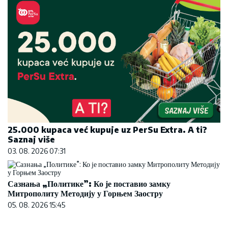
25.000 kupaca već kupuje uz PerSu Extra. A ti?
Saznaj više
03. 08. 2026 07:31
Сазнања „Политике”: Ко је поставио замку
Митрополиту Методију у Горњем Заостру
05. 08. 2026 15:45