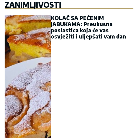
ZANIMLJIVOSTI
KOLAČ SA PEČENIM
JABUKAMA: Preukusna
poslastica koja će vas
osvježiti i uljepšati vam dan