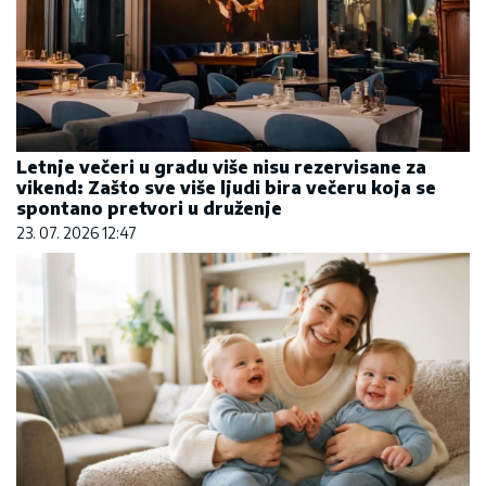
Letnje večeri u gradu više nisu rezervisane za
vikend: Zašto sve više ljudi bira večeru koja se
spontano pretvori u druženje
23. 07. 2026 12:47