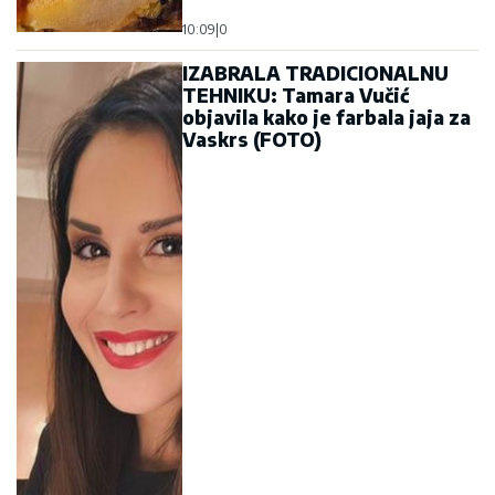
10:09
|
0
IZABRALA TRADICIONALNU
TEHNIKU: Tamara Vučić
objavila kako je farbala jaja za
Vaskrs (FOTO)