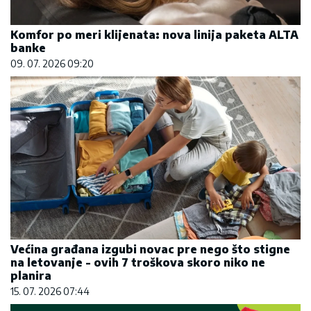
Komfor po meri klijenata: nova linija paketa ALTA
banke
09. 07. 2026 09:20
Većina građana izgubi novac pre nego što stigne
na letovanje - ovih 7 troškova skoro niko ne
planira
15. 07. 2026 07:44