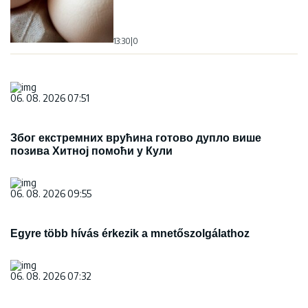
13:30
|
0
06. 08. 2026 07:51
Због екстремних врућина готово дупло више
позива Хитној помоћи у Кули
06. 08. 2026 09:55
Egyre több hívás érkezik a mnetőszolgálathoz
06. 08. 2026 07:32