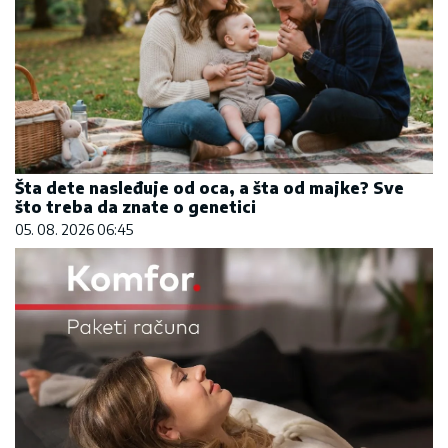
Šta dete nasleđuje od oca, a šta od majke? Sve
što treba da znate o genetici
05. 08. 2026 06:45