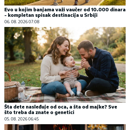
Evo u kojim banjama važi vaučer od 10.000 dinara
- kompletan spisak destinacija u Srbiji
06. 08. 2026 07:08
Šta dete nasleđuje od oca, a šta od majke? Sve
što treba da znate o genetici
05. 08. 2026 06:45