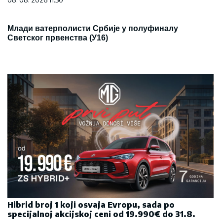
Млади ватерполисти Србије у полуфиналу
Светског првенства (У16)
Hibrid broj 1 koji osvaja Evropu, sada po
specijalnoj akcijskoj ceni od 19.990€ do 31.8.