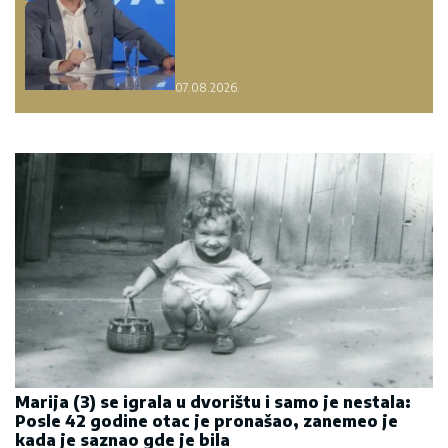
07.08.2026.
Marija (3) se igrala u dvorištu i samo je nestala:
Posle 42 godine otac je pronašao, zanemeo je
kada je saznao gde je bila