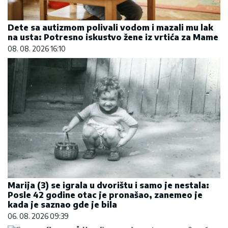
Dete sa autizmom polivali vodom i mazali mu lak
na usta: Potresno iskustvo žene iz vrtića za Mame
08. 08. 2026 16:10
Marija (3) se igrala u dvorištu i samo je nestala:
Posle 42 godine otac je pronašao, zanemeo je
kada je saznao gde je bila
06. 08. 2026 09:39