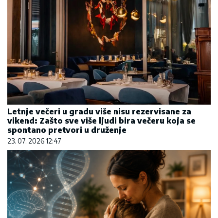
Letnje večeri u gradu više nisu rezervisane za
vikend: Zašto sve više ljudi bira večeru koja se
spontano pretvori u druženje
23. 07. 2026 12:47