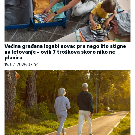
Većina građana izgubi novac pre nego što stigne
na letovanje - ovih 7 troškova skoro niko ne
planira
15. 07. 2026 07:44