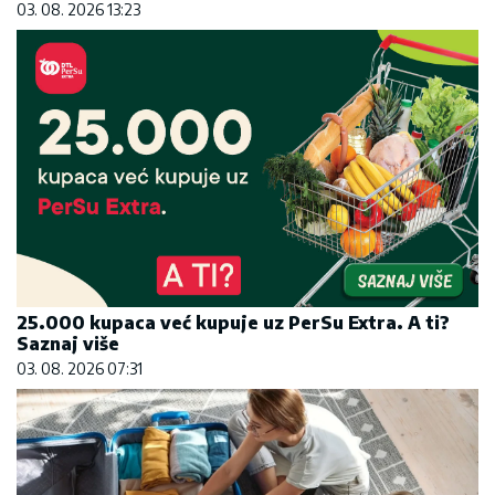
03. 08. 2026 13:23
25.000 kupaca već kupuje uz PerSu Extra. A ti?
Saznaj više
03. 08. 2026 07:31