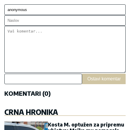
Ostavi komentar
KOMENTARI (0)
CRNA HRONIKA
Kosta M. optužen za pripremu