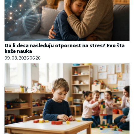
Da li deca nasleđuju otpornost na stres? Evo šta
kaže nauka
09. 08. 2026 06:26