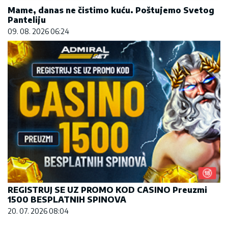
Mame, danas ne čistimo kuću. Poštujemo Svetog
Panteliju
09. 08. 2026 06:24
REGISTRUJ SE UZ PROMO KOD CASINO Preuzmi
1500 BESPLATNIH SPINOVA
20. 07. 2026 08:04