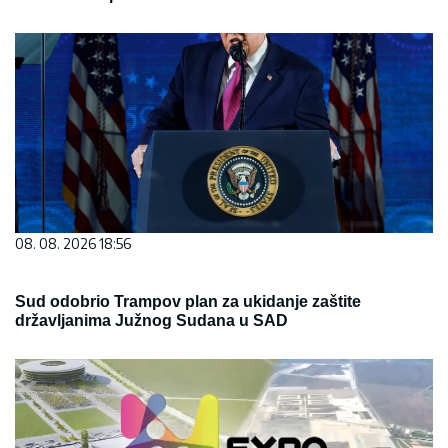
08. 08. 2026 18:56
Sud odobrio Trampov plan za ukidanje zaštite
državljanima Južnog Sudana u SAD