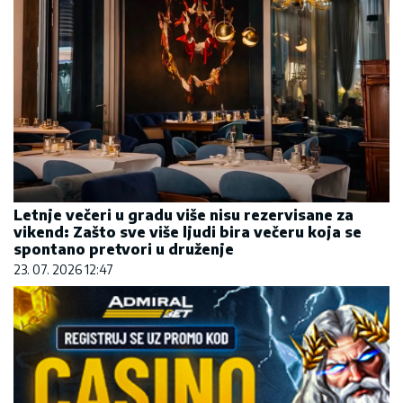
Letnje večeri u gradu više nisu rezervisane za
vikend: Zašto sve više ljudi bira večeru koja se
spontano pretvori u druženje
23. 07. 2026 12:47