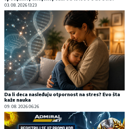
03. 08. 2026 13:23
Da li deca nasleđuju otpornost na stres? Evo šta
kaže nauka
09. 08. 2026 06:26