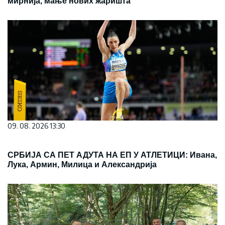
мирнија, мање нових жаришта
09. 08. 2026 13:30
СРБИЈА СА ПЕТ АДУТА НА ЕП У АТЛЕТИЦИ: Ивана,
Лука, Армин, Милица и Александрија