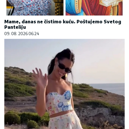
Mame, danas ne čistimo kuću. Poštujemo Svetog
Panteliju
09. 08. 2026 06:24