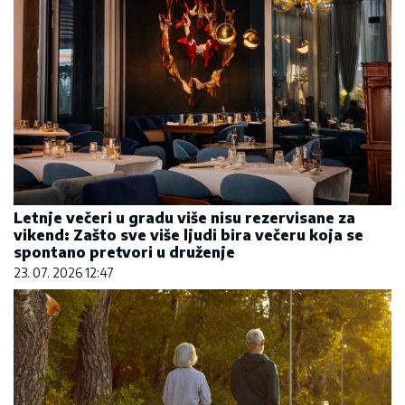
Letnje večeri u gradu više nisu rezervisane za
vikend: Zašto sve više ljudi bira večeru koja se
spontano pretvori u druženje
23. 07. 2026 12:47