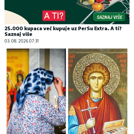
25.000 kupaca već kupuje uz PerSu Extra. A ti?
Saznaj više
03. 08. 2026 07:31