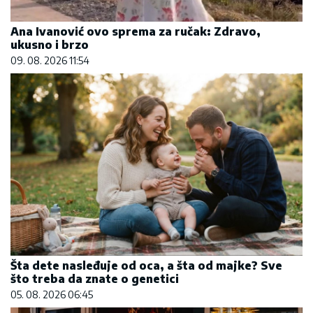
Ana Ivanović ovo sprema za ručak: Zdravo,
ukusno i brzo
09. 08. 2026 11:54
Šta dete nasleđuje od oca, a šta od majke? Sve
što treba da znate o genetici
05. 08. 2026 06:45