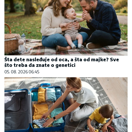
Šta dete nasleđuje od oca, a šta od majke? Sve
što treba da znate o genetici
05. 08. 2026 06:45