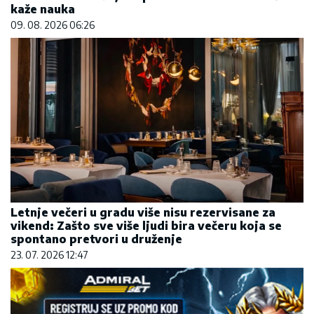
kaže nauka
09. 08. 2026 06:26
Letnje večeri u gradu više nisu rezervisane za
vikend: Zašto sve više ljudi bira večeru koja se
spontano pretvori u druženje
23. 07. 2026 12:47