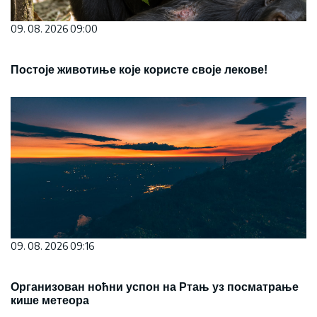
09. 08. 2026 09:00
Постоје животиње које користе своје лекове!
09. 08. 2026 09:16
Организован ноћни успон на Ртањ уз посматрање
кише метеора