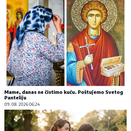
Mame, danas ne čistimo kuću. Poštujemo Svetog
Panteliju
09. 08. 2026 06:24