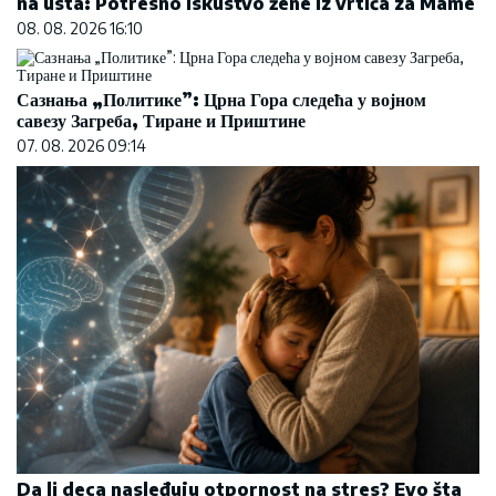
na usta: Potresno iskustvo žene iz vrtića za Mame
08. 08. 2026 16:10
Сазнања „Политике”: Црна Гора следећа у војном
савезу Загреба, Тиране и Приштине
07. 08. 2026 09:14
Da li deca nasleđuju otpornost na stres? Evo šta