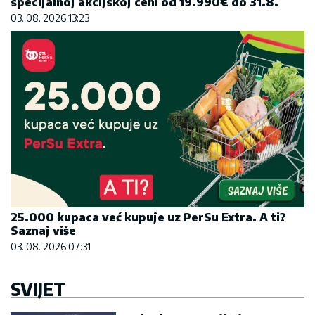
specijalnoj akcijskoj ceni od 19.990€ do 31.8.
03. 08. 2026 13:23
25.000 kupaca već kupuje uz PerSu Extra. A ti?
Saznaj više
03. 08. 2026 07:31
SVIJET