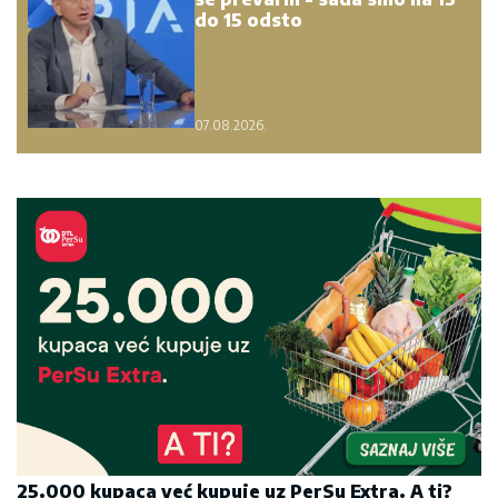
do 15 odsto
07.08.2026.
25.000 kupaca već kupuje uz PerSu Extra. A ti?