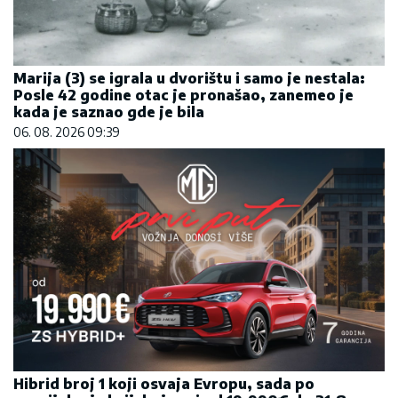
Marija (3) se igrala u dvorištu i samo je nestala:
Posle 42 godine otac je pronašao, zanemeo je
kada je saznao gde je bila
06. 08. 2026 09:39
Hibrid broj 1 koji osvaja Evropu, sada po