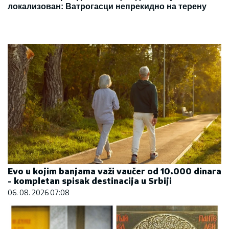
локализован: Ватрогасци непрекидно на терену
Evo u kojim banjama važi vaučer od 10.000 dinara
- kompletan spisak destinacija u Srbiji
06. 08. 2026 07:08