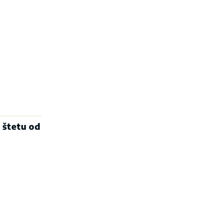
 štetu od