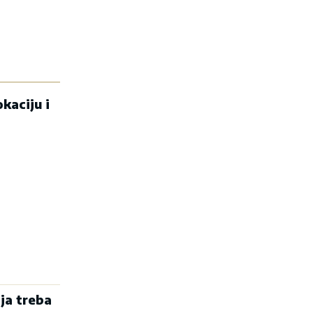
kaciju i
ja treba