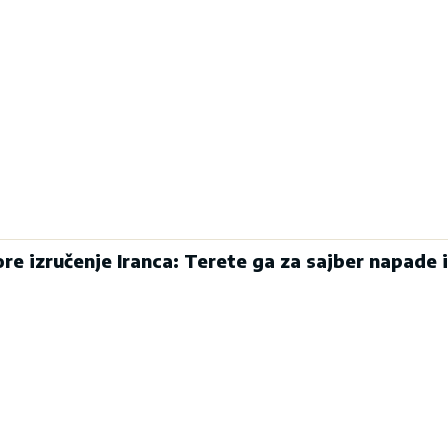
re izručenje Iranca: Terete ga za sajber napade i