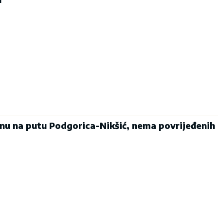
enu na putu Podgorica-Nikšić, nema povrijeđenih