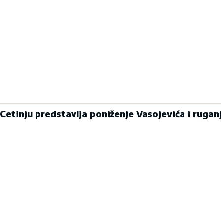
Cetinju predstavlja poniženje Vasojevića i rugan