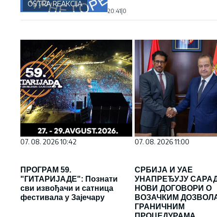
OŠTRA REAKCIJA
20:41
|
0
07. 08. 2026 10:42
07. 08. 2026 11:00
ПРОГРАМ 59.
СРБИЈА И УАЕ
"ГИТАРИЈАДЕ": Познати
УНАПРЕЂУЈУ САРА
сви извођачи и сатница
НОВИ ДОГОВОРИ О
фестивала у Зајечару
ВОЗАЧКИМ ДОЗВОЛ
ГРАНИЧНИМ
ПРОЦЕДУРАМА