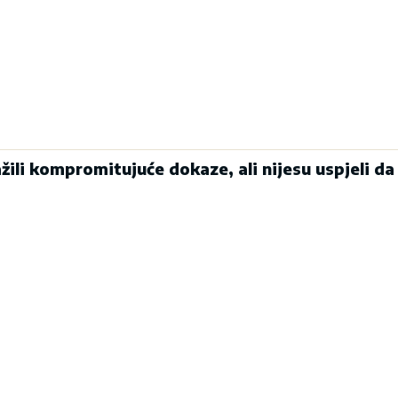
ili kompromitujuće dokaze, ali nijesu uspjeli da 