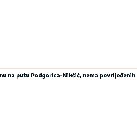
enu na putu Podgorica-Nikšić, nema povrijeđenih