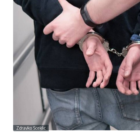
Zdravko Sceklic