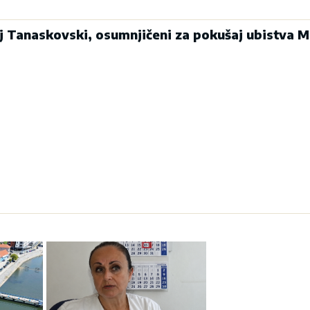
j Tanaskovski, osumnjičeni za pokušaj ubistva 