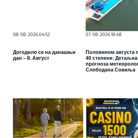
08. 08. 2026 04:52
07. 08. 2026 18:48
Догодило се на данашњи
Половином августа 
дан – 8. Август
40 степени: Детаљна
прогноза метеороло
Слободана Совиља