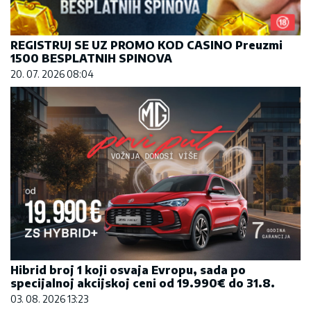
REGISTRUJ SE UZ PROMO KOD CASINO Preuzmi
1500 BESPLATNIH SPINOVA
20. 07. 2026 08:04
Hibrid broj 1 koji osvaja Evropu, sada po
specijalnoj akcijskoj ceni od 19.990€ do 31.8.
03. 08. 2026 13:23