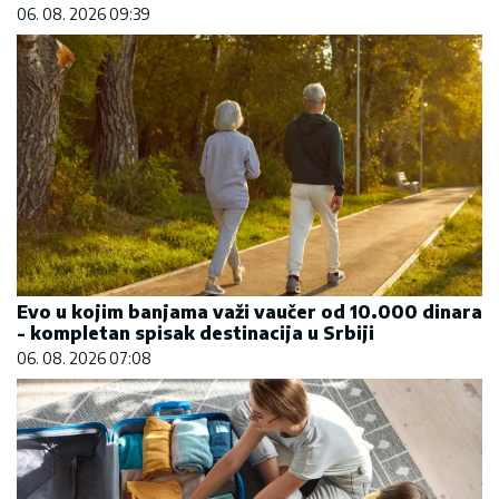
06. 08. 2026 09:39
Evo u kojim banjama važi vaučer od 10.000 dinara
- kompletan spisak destinacija u Srbiji
06. 08. 2026 07:08