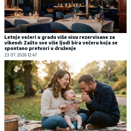
Letnje večeri u gradu više nisu rezervisane za
vikend: Zašto sve više ljudi bira večeru koja se
spontano pretvori u druženje
23. 07. 2026 12:47