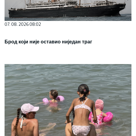
07. 08. 2026 08:02
Брод који није оставио ниједан траг