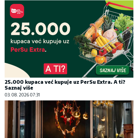
25.000 kupaca već kupuje uz PerSu Extra. A ti?
Saznaj više
03. 08. 2026 07:31