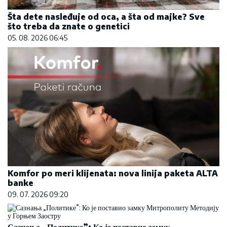
Šta dete nasleđuje od oca, a šta od majke? Sve
što treba da znate o genetici
05. 08. 2026 06:45
Komfor po meri klijenata: nova linija paketa ALTA
banke
09. 07. 2026 09:20