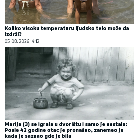
Koliko visoku temperaturu ljudsko telo može da
izdrži?
05. 08. 2026 14:12
Marija (3) se igrala u dvorištu i samo je nestala:
Posle 42 godine otac je pronašao, zanemeo je
kada je saznao gde je bila