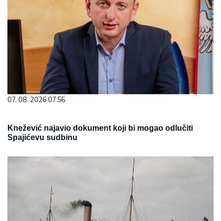
07. 08. 2026 07:56
Knežević najavio dokument koji bi mogao odlučiti
Spajićevu sudbinu