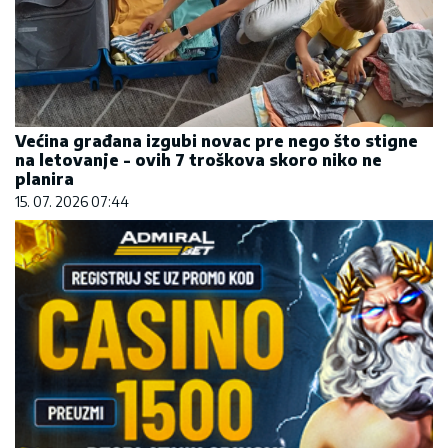
Većina građana izgubi novac pre nego što stigne
na letovanje - ovih 7 troškova skoro niko ne
planira
15. 07. 2026 07:44