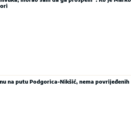
ori
enu na putu Podgorica-Nikšić, nema povrijeđenih