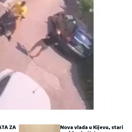
ATA ZA
Nova vlada u Kijevu, stari