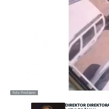
Foto: Printskrin
DIREKTOR DIREKTOR