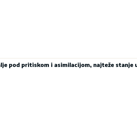
alje pod pritiskom i asimilacijom, najteže stanje 