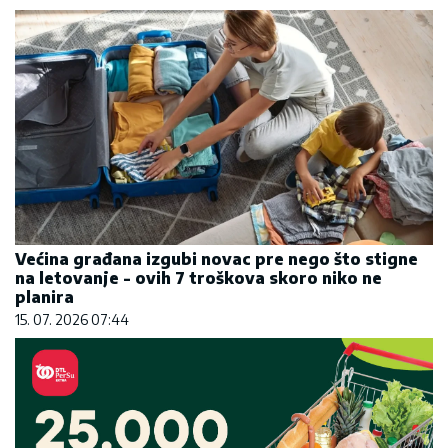
Većina građana izgubi novac pre nego što stigne
na letovanje - ovih 7 troškova skoro niko ne
planira
15. 07. 2026 07:44