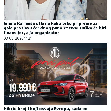
Jelena Karleuša otkrila kako teku pripreme za
gala proslavu ćerkinog punoletstva: Duško će biti
finansijer, a ja organizator
03. 08. 2026 14:21
Hibrid broj 1 koji osvaja Evropu, sada po