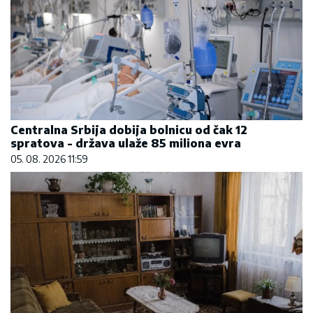
Centralna Srbija dobija bolnicu od čak 12
spratova - država ulaže 85 miliona evra
05. 08. 2026 11:59