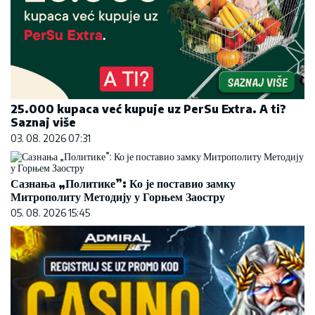
25.000 kupaca već kupuje uz PerSu Extra. A ti?
Saznaj više
03. 08. 2026 07:31
Сазнања „Политике”: Ко је поставио замку
Митрополиту Методију у Горњем Заостру
05. 08. 2026 15:45