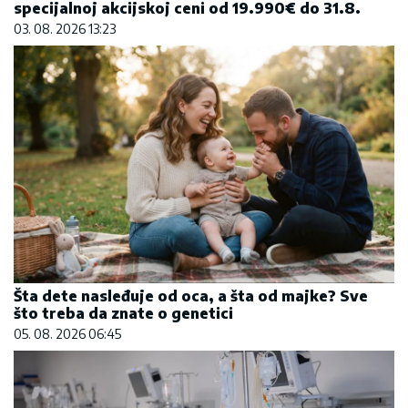
specijalnoj akcijskoj ceni od 19.990€ do 31.8.
03. 08. 2026 13:23
Šta dete nasleđuje od oca, a šta od majke? Sve
što treba da znate o genetici
05. 08. 2026 06:45