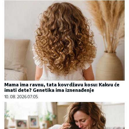
Mama ima ravnu, tata kovrdžavu kosu: Kakvu će
imati dete? Genetika ima iznenađenje
10. 08. 2026 07:05