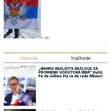
21:23
|
0
Najnovije
Najčitanije
„IMAMO RAZLIČITE RAZLOGE ZA
PROMJENU VODOTOKA IBRA“ Vučić:
Pa da vidimo šta će da rade Albanci