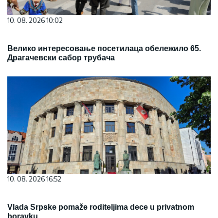
10. 08. 2026 10:02
Велико интересовање посетилаца обележило 65.
Драгачевски сабор трубача
10. 08. 2026 16:52
Vlada Srpske pomaže roditeljima dece u privatnom
boravku