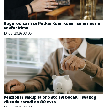
Bogorodica ili sv Petka: Koje ikone mame nose u
novčanicima
10. 08. 2026 09:05
Penzioner sakuplja ono što svi bacaju i svakog
vikenda zaradi do 80 evra