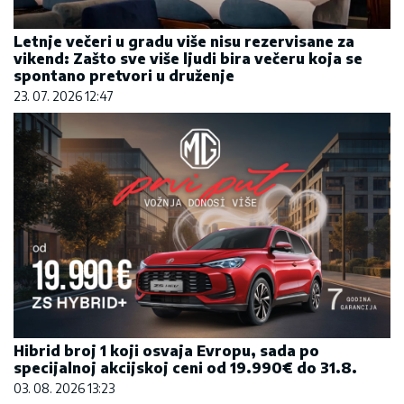
Letnje večeri u gradu više nisu rezervisane za
vikend: Zašto sve više ljudi bira večeru koja se
spontano pretvori u druženje
23. 07. 2026 12:47
Hibrid broj 1 koji osvaja Evropu, sada po
specijalnoj akcijskoj ceni od 19.990€ do 31.8.
03. 08. 2026 13:23