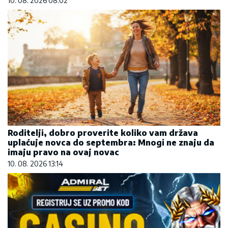
10. 08. 2026 08:02
Roditelji, dobro proverite koliko vam država
uplaćuje novca do septembra: Mnogi ne znaju da
imaju pravo na ovaj novac
10. 08. 2026 13:14