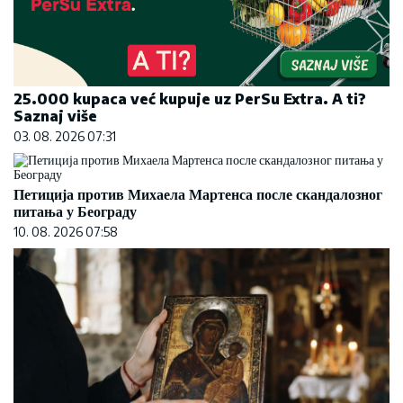
25.000 kupaca već kupuje uz PerSu Extra. A ti?
Saznaj više
03. 08. 2026 07:31
Петиција против Михаела Мартенса после скандалозног
питања у Београду
10. 08. 2026 07:58