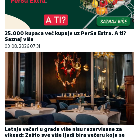
25.000 kupaca već kupuje uz PerSu Extra. A ti?
Saznaj više
03. 08. 2026 07:31
Letnje večeri u gradu više nisu rezervisane za
vikend: Zašto sve više ljudi bira večeru koja se