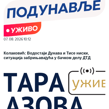
07. 08. 2026 10:12
Колаковић: Водостаји Дунава и Тисе ниски,
ситуација забрињавајућа у бачком делу ДТД