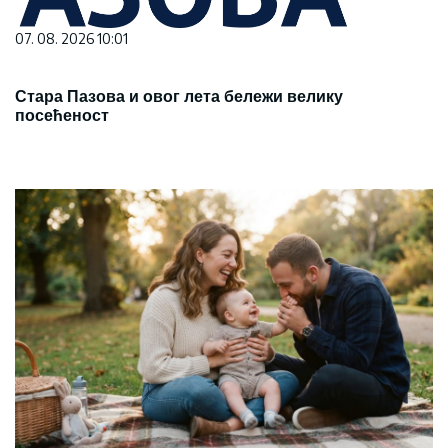
07. 08. 2026 10:01
Стара Пазова и овог лета бележи велику
посећеност