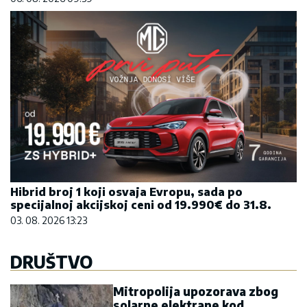
Hibrid broj 1 koji osvaja Evropu, sada po
specijalnoj akcijskoj ceni od 19.990€ do 31.8.
03. 08. 2026 13:23
DRUŠTVO
Mitropolija upozorava zbog
solarne elektrane kod