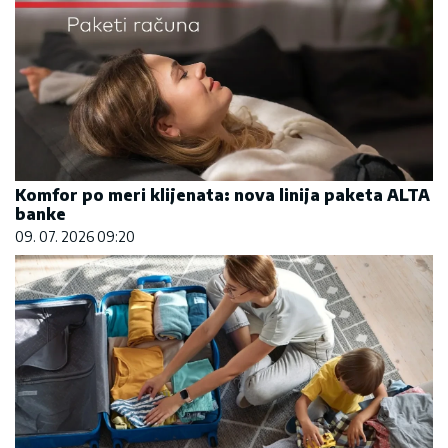
Komfor po meri klijenata: nova linija paketa ALTA
banke
09. 07. 2026 09:20