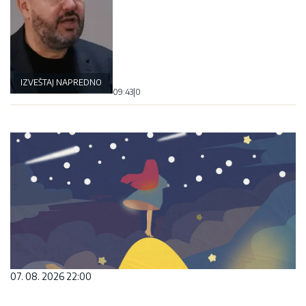
IZVEŠTAJ NAPREDNOG KLUBA
09:43
|
0
07. 08. 2026 22:00