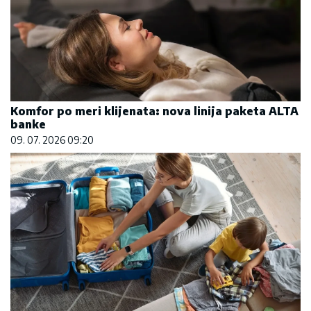
Komfor po meri klijenata: nova linija paketa ALTA
banke
09. 07. 2026 09:20