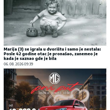
Marija (3) se igrala u dvorištu i samo je nestala:
Posle 42 godine otac je pronašao, zanemeo je
kada je saznao gde je bila
06. 08. 2026 09:39