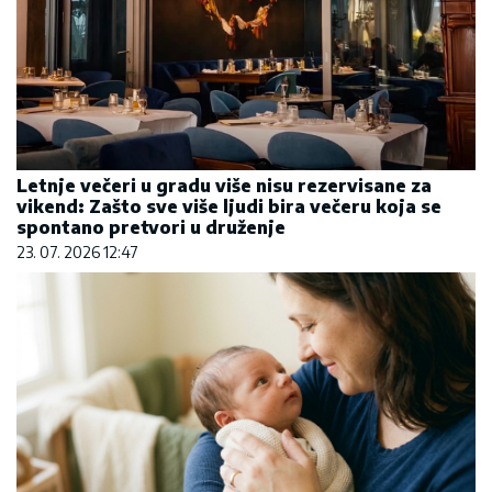
Letnje večeri u gradu više nisu rezervisane za
vikend: Zašto sve više ljudi bira večeru koja se
spontano pretvori u druženje
23. 07. 2026 12:47