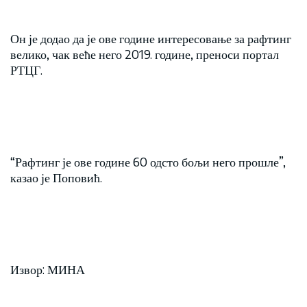
Он је додао да је ове године интересовање за рафтинг
велико, чак веће него 2019. године, преноси портал
РТЦГ.
“Рафтинг је ове године 60 одсто бољи него прошле”,
казао је Поповић.
Извор: МИНА