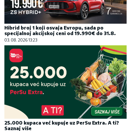
Hibrid broj 1 koji osvaja Evropu, sada po
specijalnoj akcijskoj ceni od 19.990€ do 31.8.
03. 08. 2026 13:23
25.000 kupaca već kupuje uz PerSu Extra. A ti?
Saznaj više