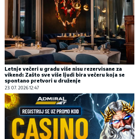
Letnje večeri u gradu više nisu rezervisane za
vikend: Zašto sve više ljudi bira večeru koja se
spontano pretvori u druženje
23. 07. 2026 12:47