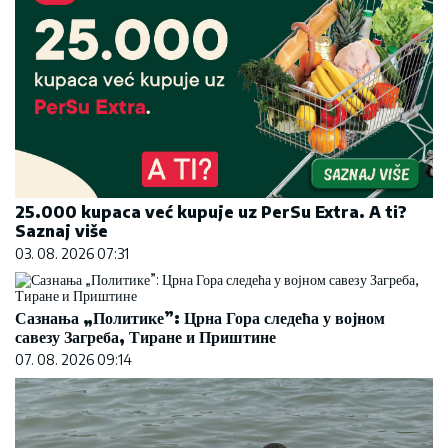
25.000 kupaca već kupuje uz PerSu Extra. A ti?
Saznaj više
03. 08. 2026 07:31
Сазнања „Политике”: Црна Гора следећа у војном
савезу Загреба, Тиране и Приштине
07. 08. 2026 09:14