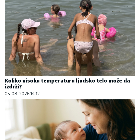
Koliko visoku temperaturu ljudsko telo može da
izdrži?
05. 08. 2026 14:12