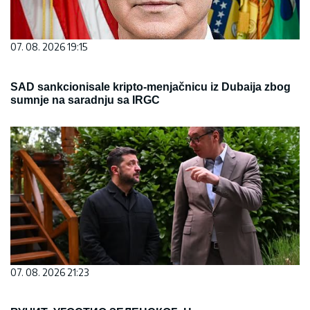
07. 08. 2026 19:15
SAD sankcionisale kripto-menjačnicu iz Dubaija zbog
sumnje na saradnju sa IRGC
07. 08. 2026 21:23