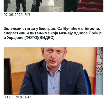
07. 08. 2026 17:13
Зеленски стигао у Београд: Са Вучићем о Европи,
енергетици и питањима која мењају односе Србије
и Украјине (ФОТО)(ВИДЕО)
08. 08. 2026 05:01