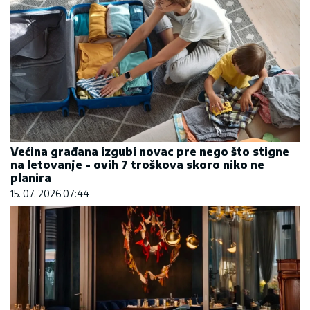
Većina građana izgubi novac pre nego što stigne
na letovanje - ovih 7 troškova skoro niko ne
planira
15. 07. 2026 07:44