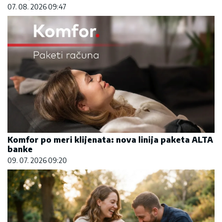
07. 08. 2026 09:47
Komfor po meri klijenata: nova linija paketa ALTA
banke
09. 07. 2026 09:20