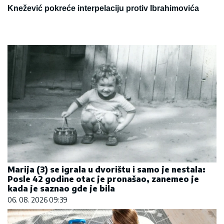
Knežević pokreće interpelaciju protiv Ibrahimovića
Marija (3) se igrala u dvorištu i samo je nestala:
Posle 42 godine otac je pronašao, zanemeo je
kada je saznao gde je bila
06. 08. 2026 09:39