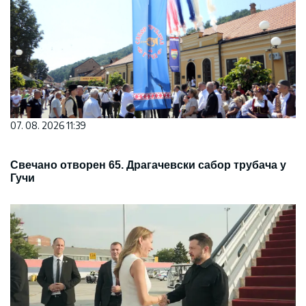
07. 08. 2026 11:39
Свечано отворен 65. Драгачевски сабор трубача у
Гучи