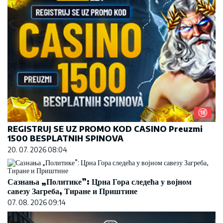
REGISTRUJ SE UZ PROMO KOD CASINO Preuzmi
1500 BESPLATNIH SPINOVA
20. 07. 2026 08:04
Сазнања „Политике”: Црна Гора следећа у војном
савезу Загреба, Тиране и Приштине
07. 08. 2026 09:14