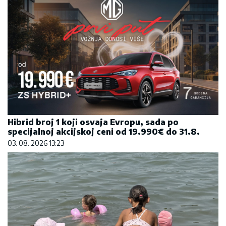
Hibrid broj 1 koji osvaja Evropu, sada po
specijalnoj akcijskoj ceni od 19.990€ do 31.8.
03. 08. 2026 13:23