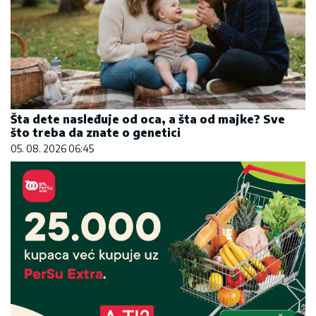
Šta dete nasleđuje od oca, a šta od majke? Sve
što treba da znate o genetici
05. 08. 2026 06:45