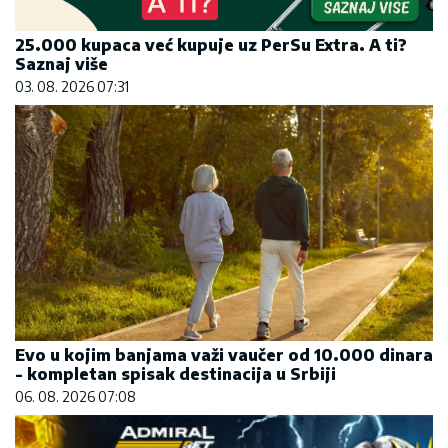
25.000 kupaca već kupuje uz PerSu Extra. A ti?
Saznaj više
03. 08. 2026 07:31
Evo u kojim banjama važi vaučer od 10.000 dinara
- kompletan spisak destinacija u Srbiji
06. 08. 2026 07:08