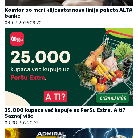
Komfor po meri klijenata: nova linija paketa ALTA
banke
09. 07. 2026 09:20
25.000 kupaca već kupuje uz PerSu Extra. A ti?
Saznaj više
03. 08. 2026 07:31