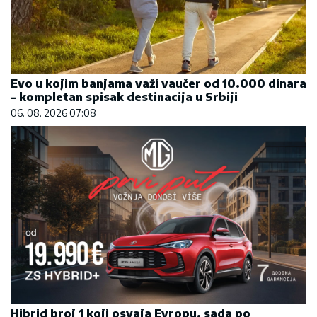
Evo u kojim banjama važi vaučer od 10.000 dinara
- kompletan spisak destinacija u Srbiji
06. 08. 2026 07:08
Hibrid broj 1 koji osvaja Evropu, sada po