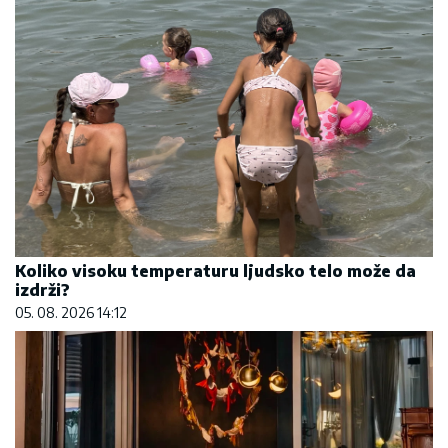
Koliko visoku temperaturu ljudsko telo može da
izdrži?
05. 08. 2026 14:12