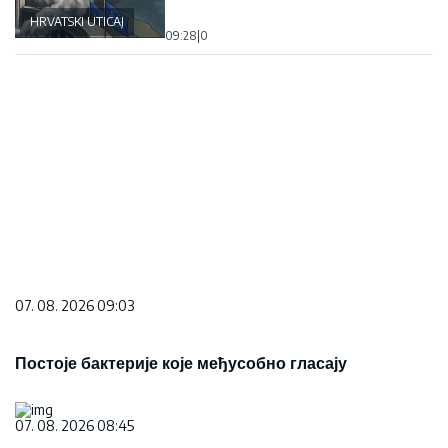
HRVATSKI UTICAJ
09:28
|
0
07. 08. 2026 09:03
Постоје бактерије које међусобно гласају
07. 08. 2026 08:45