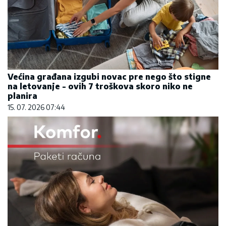
Većina građana izgubi novac pre nego što stigne
na letovanje - ovih 7 troškova skoro niko ne
planira
15. 07. 2026 07:44