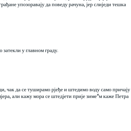
рађане упозоравају да поведу рачуна, јер слиједи тешка
о затекли у главном граду.
и, чак да се туширамо рјеђе и штедимо воду само причају
јера, али кажу мора се штедјети прије зиме"м каже Петра