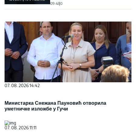
09:43
|
0
07. 08. 2026 14:42
Министарка Снежана Пауновић отворила
уметничке изложбе у Гучи
07. 08. 2026 11:11