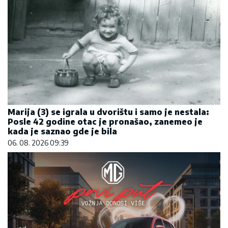
Marija (3) se igrala u dvorištu i samo je nestala:
Posle 42 godine otac je pronašao, zanemeo je
kada je saznao gde je bila
06. 08. 2026 09:39