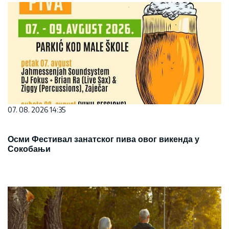
07. 08. 2026 14:35
Осми Фестивал занатског пива овог викенда у
Сокобањи