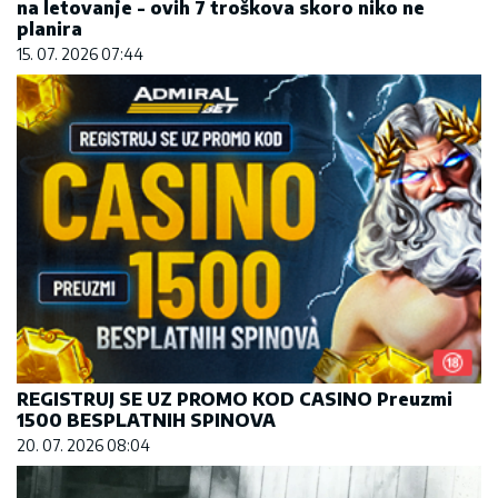
na letovanje - ovih 7 troškova skoro niko ne
planira
15. 07. 2026 07:44
REGISTRUJ SE UZ PROMO KOD CASINO Preuzmi
1500 BESPLATNIH SPINOVA
20. 07. 2026 08:04