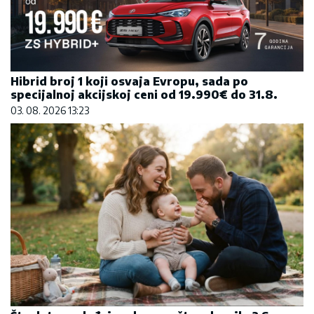
Hibrid broj 1 koji osvaja Evropu, sada po
specijalnoj akcijskoj ceni od 19.990€ do 31.8.
03. 08. 2026 13:23