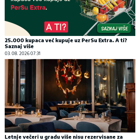
25.000 kupaca već kupuje uz PerSu Extra. A ti?
Saznaj više
03. 08. 2026 07:31
Letnje večeri u gradu više nisu rezervisane za