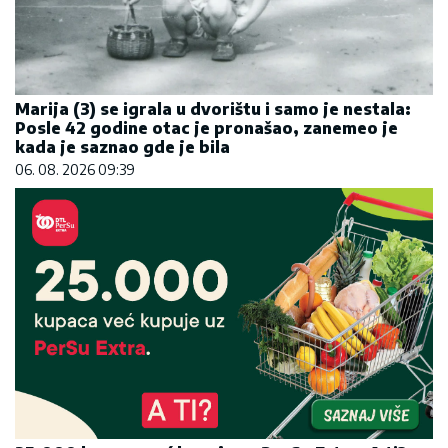
25.000 kupaca već kupuje uz PerSu Extra. A ti?
Saznaj više
03. 08. 2026 07:31