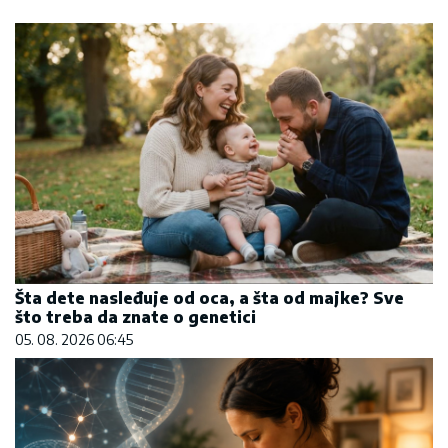
Šta dete nasleđuje od oca, a šta od majke? Sve
što treba da znate o genetici
05. 08. 2026 06:45